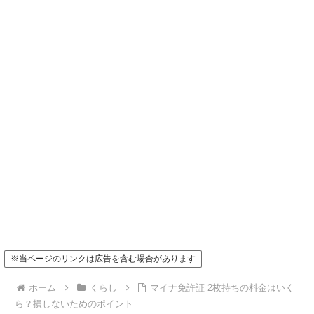
※当ページのリンクは広告を含む場合があります
ホーム
くらし
マイナ免許証 2枚持ちの料金はいく
ら？損しないためのポイント