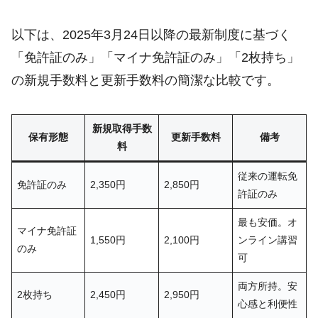
以下は、2025年3月24日以降の最新制度に基づく
「免許証のみ」「マイナ免許証のみ」「2枚持ち」
の新規手数料と更新手数料の簡潔な比較です。
新規取得手数
保有形態
更新手数料
備考
料
従来の運転免
免許証のみ
2,350円
2,850円
許証のみ
最も安価。オ
マイナ免許証
1,550円
2,100円
ンライン講習
のみ
可
両方所持。安
2枚持ち
2,450円
2,950円
心感と利便性