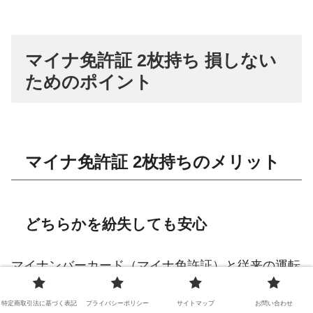
マイナ免許証 2枚持ち 損しない
ためのポイント
マイナ免許証 2枚持ちのメリット
どちらかを紛失しても安心
マイナンバーカード（マイナ免許証）と従来の運転
免許証を2枚持ちしていれば、どちらか一方を紛失
特定商取引法に基づく表記
プライバシーポリシー
サイトマップ
お問い合わせ
した場合でも、もう一方で運転や身分証明が可能で