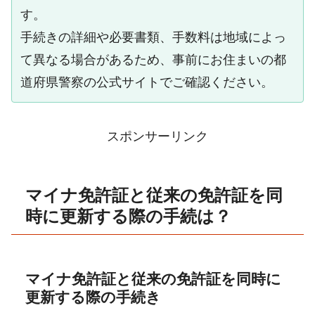
す。
手続きの詳細や必要書類、手数料は地域によっ
て異なる場合があるため、事前にお住まいの都
道府県警察の公式サイトでご確認ください。
スポンサーリンク
マイナ免許証と従来の免許証を同
時に更新する際の手続は？
マイナ免許証と従来の免許証を同時に
更新する際の手続き