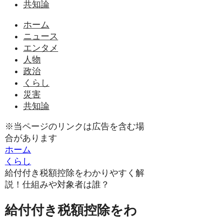
共知論
ホーム
ニュース
エンタメ
人物
政治
くらし
災害
共知論
※当ページのリンクは広告を含む場
合があります
ホーム
くらし
給付付き税額控除をわかりやすく解
説！仕組みや対象者は誰？
給付付き税額控除をわ