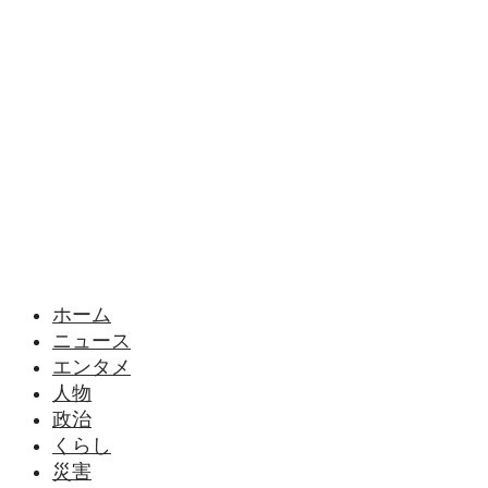
ホーム
ニュース
エンタメ
人物
政治
くらし
災害