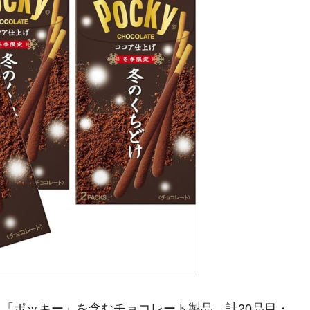
ある「ポッキー」を含むチョコレート製品、計20品目・