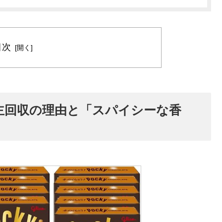
目次
主回収の理由と「スパイシーな香