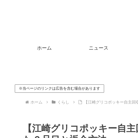
ホーム
ニュース
※当ページのリンクは広告を含む場合があります
ホーム
くらし
【江崎グリコポッキー自主回
【江崎グリコポッキー自主