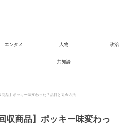
エンタメ
人物
政治
共知論
収商品】ポッキー味変わった？品目と返金方法
回収商品】ポッキー味変わっ