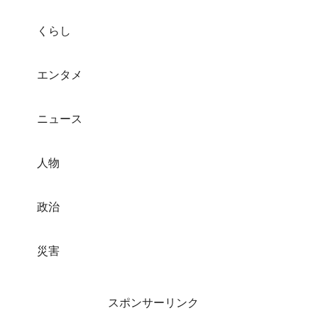
くらし
エンタメ
ニュース
人物
政治
災害
スポンサーリンク