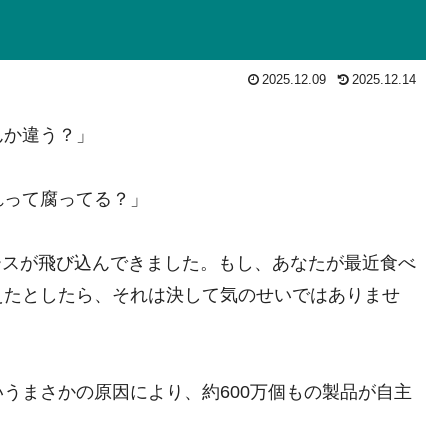
2025.12.09
2025.12.14
んか違う？」
れって腐ってる？」
ュースが飛び込んできました。もし、あなたが最近食べ
えたとしたら、それは決して気のせいではありませ
いうまさかの原因により、約600万個もの製品が自主