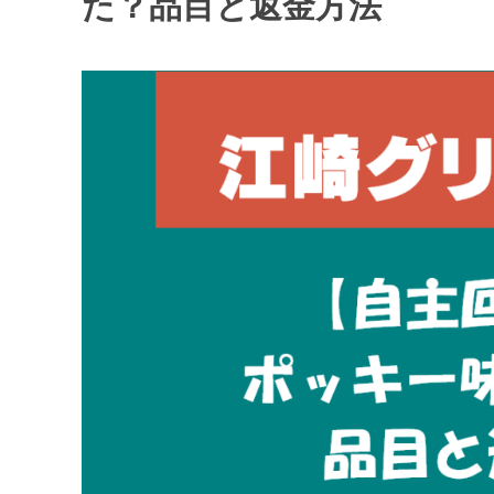
た？品目と返金方法