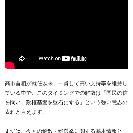
高市首相が就任以来、一貫して高い支持率を維持し
ている中で、このタイミングでの解散は「国民の信
を問い、政権基盤を盤石にする」という強い意志の
表れと言えます。
まずは、今回の解散・総選挙に関する基本情報と、