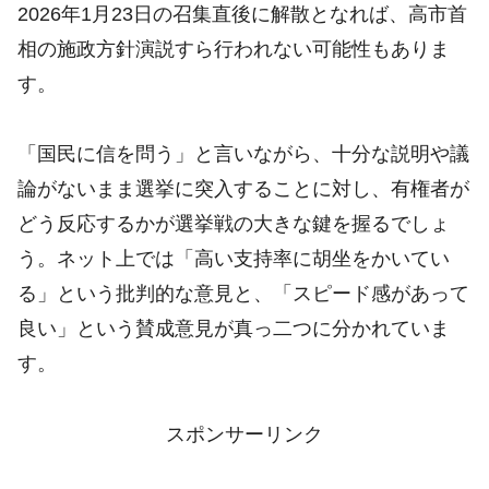
2026年1月23日の召集直後に解散となれば、高市首
相の施政方針演説すら行われない可能性もありま
す。
「国民に信を問う」と言いながら、十分な説明や議
論がないまま選挙に突入することに対し、有権者が
どう反応するかが選挙戦の大きな鍵を握るでしょ
う。ネット上では「高い支持率に胡坐をかいてい
る」という批判的な意見と、「スピード感があって
良い」という賛成意見が真っ二つに分かれていま
す。
スポンサーリンク