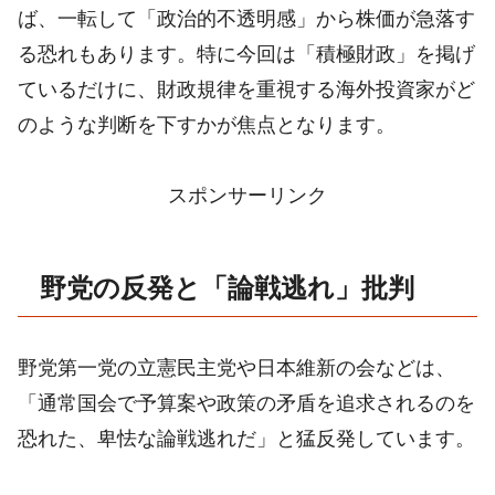
ば、一転して「政治的不透明感」から株価が急落す
る恐れもあります。特に今回は「積極財政」を掲げ
ているだけに、財政規律を重視する海外投資家がど
のような判断を下すかが焦点となります。
スポンサーリンク
野党の反発と「論戦逃れ」批判
野党第一党の立憲民主党や日本維新の会などは、
「通常国会で予算案や政策の矛盾を追求されるのを
恐れた、卑怯な論戦逃れだ」と猛反発しています。