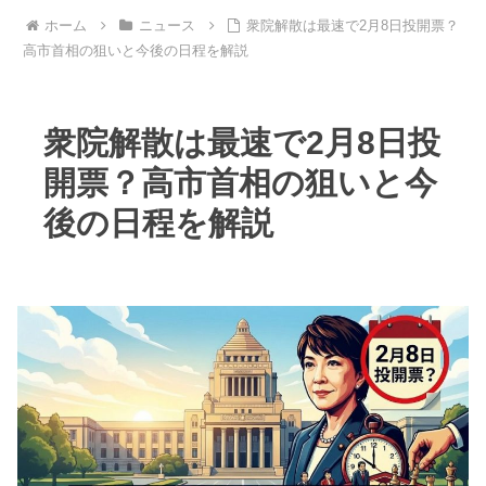
ホーム
ニュース
衆院解散は最速で2月8日投開票？
高市首相の狙いと今後の日程を解説
衆院解散は最速で2月8日投
開票？高市首相の狙いと今
後の日程を解説