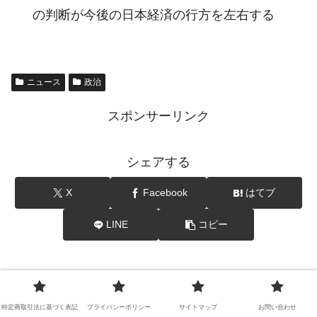
の判断が今後の日本経済の行方を左右する
ニュース
政治
スポンサーリンク
シェアする
X
Facebook
はてブ
LINE
コピー
ふかぼりをフォローする
特定商取引法に基づく表記
プライバシーポリシー
サイトマップ
お問い合わせ