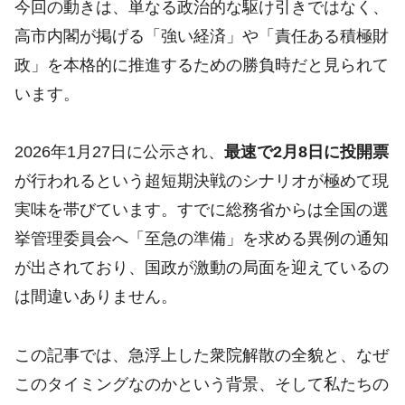
今回の動きは、単なる政治的な駆け引きではなく、
高市内閣が掲げる「強い経済」や「責任ある積極財
政」を本格的に推進するための勝負時だと見られて
います。
2026年1月27日に公示され、
最速で2月8日に投開票
が行われるという超短期決戦のシナリオが極めて現
実味を帯びています。すでに総務省からは全国の選
挙管理委員会へ「至急の準備」を求める異例の通知
が出されており、国政が激動の局面を迎えているの
は間違いありません。
この記事では、急浮上した衆院解散の全貌と、なぜ
このタイミングなのかという背景、そして私たちの