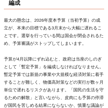
編成
最大の懸念は、2026年度本予算（当初予算）の成
立が、本来の目標である3月末から大幅に遅れるこ
とです。選挙を行っている間は国会が閉会されるた
め、予算審議がストップしてしまいます。
予算が4月以降にずれ込むと、政府は当座のしのぎ
として「暫定予算」を編成しなければなりません。
暫定予算では新規の事業や大規模な経済対策に着手
することが難しく、物価高対策などの実行が数ヶ月
単位で遅れるリスクがあります。「国民の生活を守
るための解散」と言いながら、皮肉にも予算の停滞
が国民を苦しめる結果にならないか、慎重な議論が