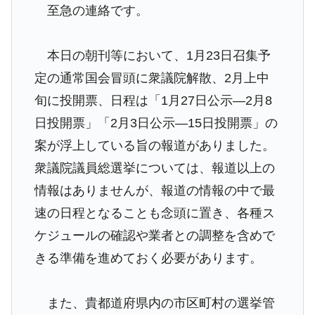
至急の連絡です。
本日の朝刊等において、1月23日召集予
定の通常国会冒頭に衆議院解散、2月上中
旬に投開票、日程は「1月27日公示―2月8
日投開票」「2月3日公示―15日投開票」の
案が浮上している旨の報道がありました。
衆議院議員総選挙については、報道以上の
情報はありませんが、報道の情報の中で最
速の日程となることも念頭に置き、各種ス
ケジュールの確認や業者との調整を含めで
きる準備を進めておく必要があります。
また、貴都道府県内の市区町村の選挙管