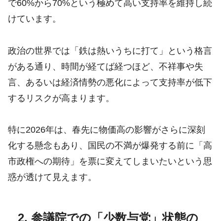
で60%から70%という極めて高い支持率を維持し続
けています。
政治の世界では「鉄は熱いうちに打て」という格言
がある通り、時間が経てば経つほど、不祥事や失
言、あるいは経済情勢の悪化によって支持率が低下
するリスクが高まります。
特に2026年は、春先に物価高の影響がさらに深刻
化する懸念もあり、国民の不満が爆発する前に「高
市政権への期待」を票に変えてしまいたいという思
惑が透けて見えます。
2. 参議院での「少数与党」状態の