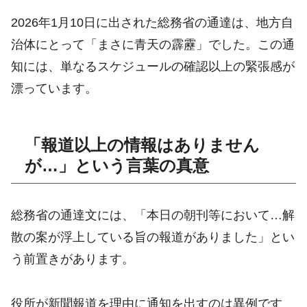
2026年1月10日に出された総務省の通達は、地方自
治体にとって「まさに青天の霹靂」でした。この通
知には、単なるスケジュールの確認以上の緊張感が
漂っています。
「報道以上の情報はありません
が…」という言葉の真意
総務省の通達文には、「本日の朝刊等において…解
散の案が浮上している旨の報道がありました」とい
う前置きがあります。
役所が新聞報道を理由に通知を出すのは異例です