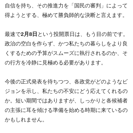
自信を持ち、その推進力を「国民の審判」によって
得ようとする、極めて勝負師的な決断と言えます。
最速で
2月8日
という投開票日は、もう目の前です。
政治の空白を作らず、かつ私たちの暮らしをより良
くするための予算がスムーズに執行されるのか、そ
の行方を冷静に見極める必要があります。
今後の正式発表を待ちつつ、各政党がどのようなビ
ジョンを示し、私たちの不安にどう応えてくれるの
か。短い期間ではありますが、しっかりと各候補者
の主張に耳を傾ける準備を始める時期に来ているの
かもしれません。