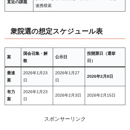
直近の課題
連携模索
衆院選の想定スケジュール表
国会召集・解
投開票日（選挙
案
公示日
散
日）
最速
2026年1月23
2026年1月27
2026年2月8日
案
日
日
有力
2026年1月23
2026年2月3日
2026年2月15日
案
日
スポンサーリンク