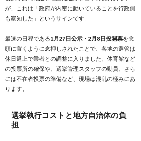
が、これは「政府が内密に動いていることを行政側
も察知した」というサインです。
最速の日程である
1月27日公示・2月8日投開票
を念
頭に置くように念押しされたことで、各地の選管は
休日返上で業者との調整に入りました。体育館など
の投票所の確保や、選挙管理スタッフの動員、さら
には不在者投票の準備など、現場は混乱の極みにあ
ります。
選挙執行コストと地方自治体の負
担