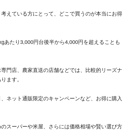
と考えている方にとって、どこで買うのが本当にお得
あたり3,000円台後半から4,000円を超えることも
米専門店、農家直送の店舗などでは、比較的リーズナ
あります。
引、ネット通販限定のキャンペーンなど、お得に購入
めのスーパーや米屋、さらには価格相場や賢い選び方