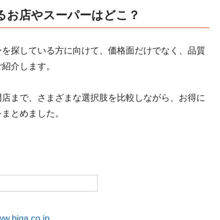
るお店やスーパーはどこ？
ーを探している方に向けて、価格面だけでなく、品質
ご紹介します。
門店まで、さまざまな選択肢を比較しながら、お得に
をまとめました。
ww.biga.co.jp