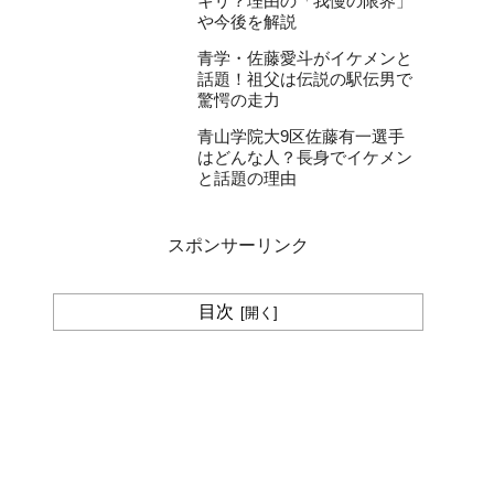
キリ？理由の「我慢の限界」
や今後を解説
青学・佐藤愛斗がイケメンと
話題！祖父は伝説の駅伝男で
驚愕の走力
青山学院大9区佐藤有一選手
はどんな人？長身でイケメン
と話題の理由
スポンサーリンク
目次