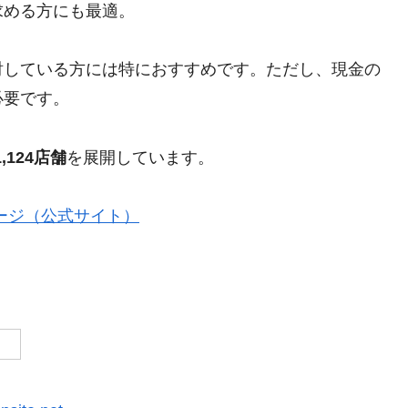
求める方にも最適。
討している方には特におすすめです。ただし、現金の
必要です。
,124店舗
を展開しています。
ージ（公式サイト）