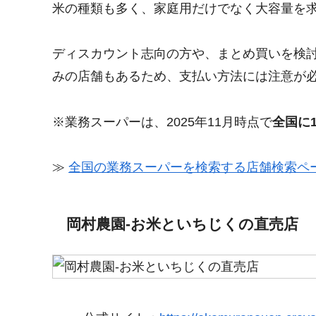
米の種類も多く、家庭用だけでなく大容量を
ディスカウント志向の方や、まとめ買いを検
みの店舗もあるため、支払い方法には注意が
※業務スーパーは、2025年11月時点で
全国に1
≫
全国の業務スーパーを検索する店舗検索ペ
岡村農園‐お米といちじくの直売店