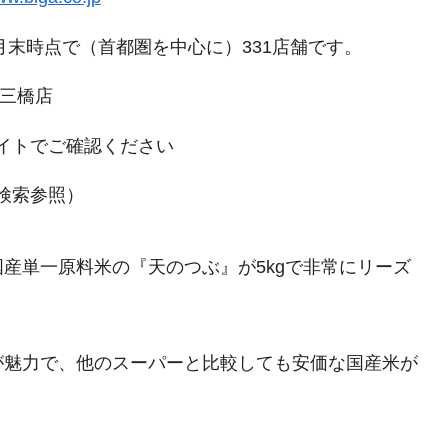
月末時点で（首都圏を中心に）331店舗です。
宮三橋店
イトでご確認ください
検索参照）
産単一原料米の『天のつぶ』が5kgで非常にリーズ
が魅力で、他のスーパーと比較しても安価な国産米が