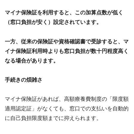
マイナ保険証を利用すると、この加算点数が低く
（窓口負担が安く）設定されています。
一方、従来の保険証や資格確認書で受診すると、マ
イナ保険証利用時よりも窓口負担が数十円程度高く
なる場合があります。
手続きの煩雑さ
マイナ保険証があれば、高額療養費制度の「限度額
適用認定証」がなくても、窓口での支払いを自動的
に自己負担限度額までに抑えられます。