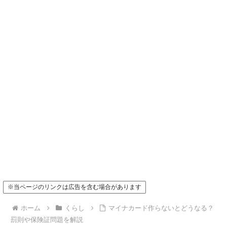
※当ページのリンクは広告を含む場合があります
ホーム
くらし
マイナカード作らないとどうなる？
罰則や保険証問題を解説