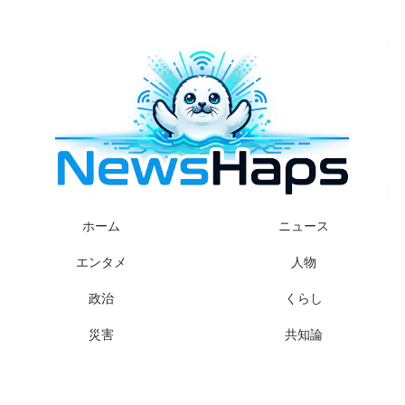
様々なニュースに「なぜ？」を問いかけます
ホーム
ニュース
エンタメ
人物
政治
くらし
災害
共知論