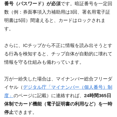
番号（パスワード）が必須
です。暗証番号を一定回
数（例：券面事項入力補助用は3回、署名用電子証
明書は5回）間違えると、カードはロックされま
す。
さらに、ICチップから不正に情報を読み出そうとす
る行為を検知すると、チップ自体が自動的に壊れて
情報を守る仕組みも備わっています。
万が一紛失した場合は、マイナンバー総合フリーダ
イヤル（
デジタル庁「マイナンバー（個人番号）制
度」
のページに記載）に連絡すれば、
24時間365日
体制でカード機能（電子証明書の利用など）を一時
停止
できます。