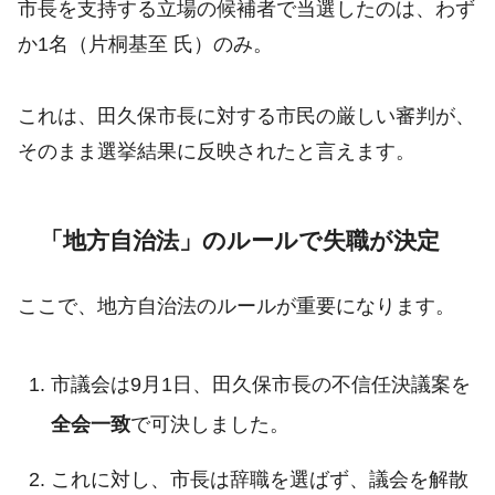
市長を支持する立場の候補者で当選したのは、わず
か1名（片桐基至 氏）のみ。
これは、田久保市長に対する市民の厳しい審判が、
そのまま選挙結果に反映されたと言えます。
「地方自治法」のルールで失職が決定
ここで、地方自治法のルールが重要になります。
市議会は9月1日、田久保市長の不信任決議案を
全会一致
で可決しました。
これに対し、市長は辞職を選ばず、議会を解散