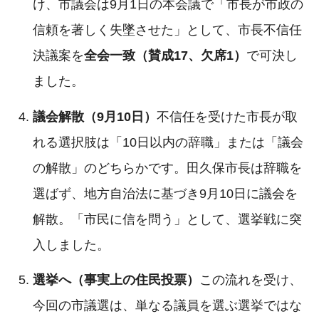
け、市議会は9月1日の本会議で「市長が市政の
信頼を著しく失墜させた」として、市長不信任
決議案を
全会一致（賛成17、欠席1）
で可決し
ました。
議会解散（9月10日）
不信任を受けた市長が取
れる選択肢は「10日以内の辞職」または「議会
の解散」のどちらかです。田久保市長は辞職を
選ばず、地方自治法に基づき9月10日に議会を
解散。「市民に信を問う」として、選挙戦に突
入しました。
選挙へ（事実上の住民投票）
この流れを受け、
今回の市議選は、単なる議員を選ぶ選挙ではな