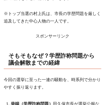
※トップ当選の村上氏は、市長の学歴問題を厳しく
追及してきた中心人物の一人です。
スポンサーリンク
そもそもなぜ？学歴詐称問題から
議会解散までの経緯
今回の選挙に至った一連の騒動を、時系列で分かり
やすく振り返ります。
発端（学歴詐称問題）
田久保市長が選挙公報な