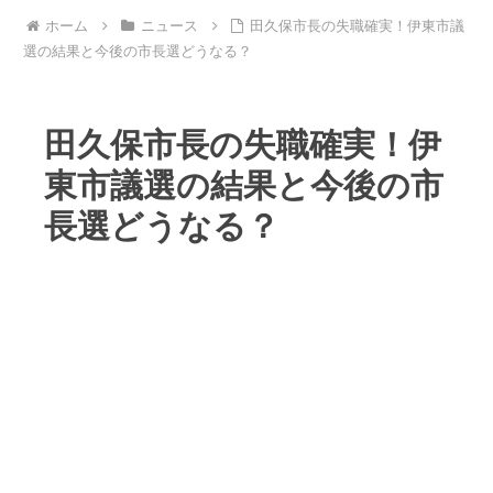
ホーム
ニュース
田久保市長の失職確実！伊東市議
選の結果と今後の市長選どうなる？
田久保市長の失職確実！伊
東市議選の結果と今後の市
長選どうなる？