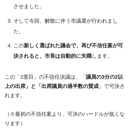
させました。
そして今回、解散に伴う市議選が行われまし
た。
この
新しく選ばれた議会で、再び不信任案が可
決されると、市長は自動的に失職
します。
この「2度目」の不信任決議は、「
議員の3分の2以
上の出席」と「出席議員の過半数の賛成
」で可決さ
れます。
（※最初の不信任案より、可決のハードルが低くな
ります）