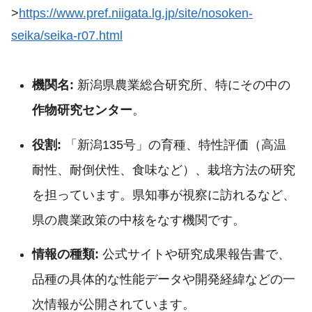
>
https://www.pref.niigata.lg.jp/site/nosoken-
seika/seika-r07.html
機関名:
新潟県農業総合研究所、特にその中の
作物研究センター
。
役割:
「新潟135号」の育種、特性評価（高温
耐性、耐倒伏性、食味など）、栽培方法の研究
を担っています。県知事が視察に訪れるなど、
県の農業政策の中核をなす機関です。
情報の種類:
公式サイトや研究成果報告書で、
品種の具体的な性能データや開発経緯などの一
次情報が公開されています。