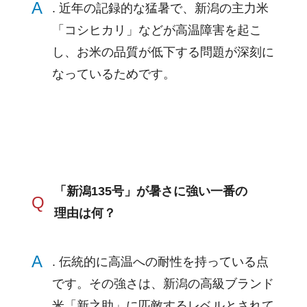
A
. 近年の記録的な猛暑で、新潟の主力米
「コシヒカリ」などが高温障害を起こ
し、お米の品質が低下する問題が深刻に
なっているためです。
「新潟135号」が暑さに強い一番の
Q
理由は何？
A
. 伝統的に高温への耐性を持っている点
です。その強さは、新潟の高級ブランド
米「新之助」に匹敵するレベルとされて