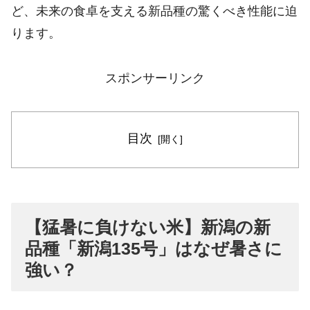
ど、未来の食卓を支える新品種の驚くべき性能に迫
ります。
スポンサーリンク
目次
【猛暑に負けない米】新潟の新
品種「新潟135号」はなぜ暑さに
強い？