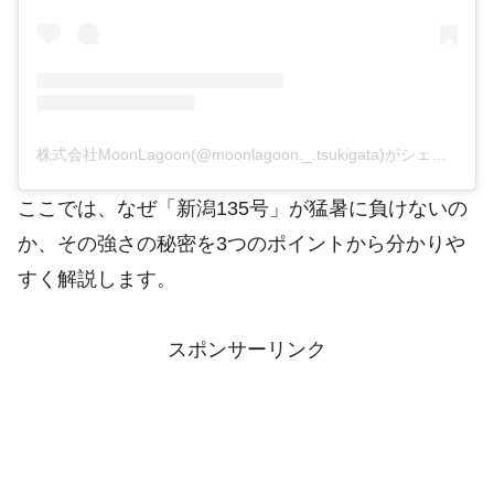
株式会社MoonLagoon(@moonlagoon._.tsukigata)がシェアした投稿
ここでは、なぜ「新潟135号」が猛暑に負けないの
か、その強さの秘密を3つのポイントから分かりや
すく解説します。
スポンサーリンク