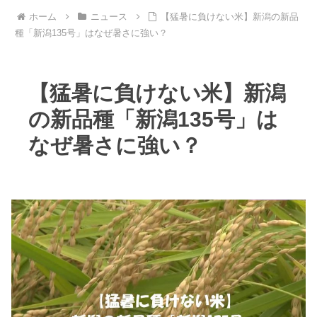
ホーム
ニュース
【猛暑に負けない米】新潟の新品
種「新潟135号」はなぜ暑さに強い？
【猛暑に負けない米】新潟
の新品種「新潟135号」は
なぜ暑さに強い？