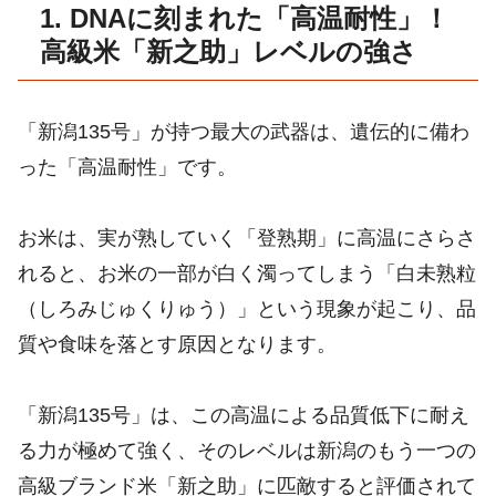
1. DNAに刻まれた「高温耐性」！
高級米「新之助」レベルの強さ
「新潟135号」が持つ最大の武器は、遺伝的に備わ
った「高温耐性」です。
お米は、実が熟していく「登熟期」に高温にさらさ
れると、お米の一部が白く濁ってしまう「白未熟粒
（しろみじゅくりゅう）」という現象が起こり、品
質や食味を落とす原因となります。
「新潟135号」は、この高温による品質低下に耐え
る力が極めて強く、そのレベルは新潟のもう一つの
高級ブランド米「新之助」に匹敵すると評価されて