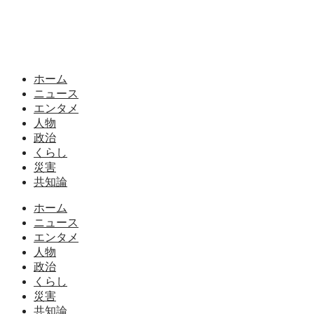
ホーム
ニュース
エンタメ
人物
政治
くらし
災害
共知論
ホーム
ニュース
エンタメ
人物
政治
くらし
災害
共知論