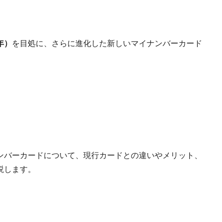
年）
を目処に、さらに進化した新しいマイナンバーカード
ナンバーカードについて、現行カードとの違いやメリット、
説します。