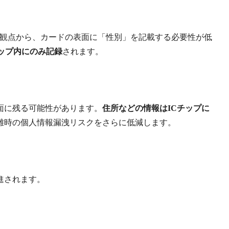
の観点から、カードの表面に「性別」を記載する必要性が低
ップ内にのみ記録
されます。
面に残る可能性があります。
住所などの情報はICチップに
難時の個人情報漏洩リスクをさらに低減します。
進されます。