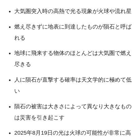
大気圏突入時の高熱で光る現象が火球や流れ星
燃え尽きずに地表に到達したものが隕石と呼ば
れる
地球に飛来する物体のほとんどは大気圏で燃え
尽きる
人に隕石が直撃する確率は天文学的に極めて低
い
隕石の被害は大きさによって異なり大きなもの
は災害を引き起こす
2025年8月19日の光は火球の可能性が非常に高