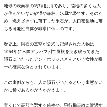
地球の表面積の約7割は海であり、陸地の多くも人
が住んでいない砂漠や森林、氷原地帯です。そのた
め、燃え尽きずに落下した隕石が、人口密集地に落
ちる可能性自体が非常に低いのです。
歴史上、隕石の直撃が公式に記録された人物は、
1954年に米国アラバマ州で屋根を突き破ってきた
隕石に当たったアン・ホッジスさんという女性が唯
一の確実な例とされています。
この事例からも、人に隕石が当たるという事態がい
かに稀であるかがうかがえます。
宝くじで高額当選する確率や、飛行機事故に遭遇す