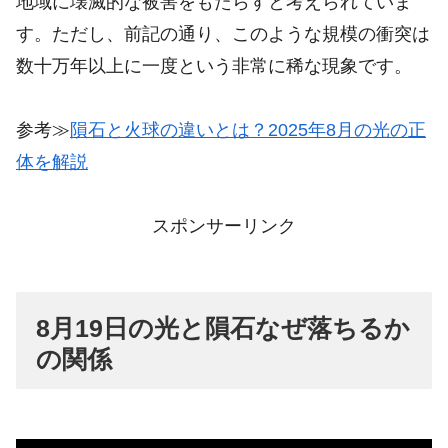
地域に壊滅的な被害をもたらすと考えられていま
す。ただし、前記の通り、このような規模の衝突は
数十万年以上に一度という非常に稀な現象です。
参考≫
隕石と火球の違いとは？2025年8月の光の正
体を解説
スポンサーリンク
8月19日の光と隕石なぜ落ちるか
の関係