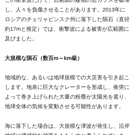
この衝撃波だけで、広範囲の建物の窓ガラスを破壊
し、人々を負傷させることがあります。2013年に
ロシアのチェリャビンスク州に落下した隕石（直径
約17mと推定）では、衝撃波による被害が広範囲に
及びました。
大規模な隕石（数百m～km級）
地域的な、あるいは地球規模での大災害を引き起こ
します。地表に巨大なクレーターを形成し、衝突に
よって巻き上げられた大量の粉塵が太陽光を遮り、
地球全体の気候を変動させる可能性があります。
海に落下した場合は、大規模な津波が発生し、沿岸