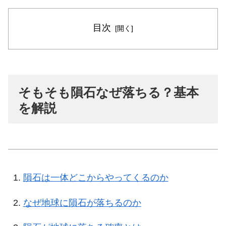
目次
そもそも隕石なぜ落ちる？基本
を解説
隕石は一体どこからやってくるのか
なぜ地球に隕石が落ちるのか