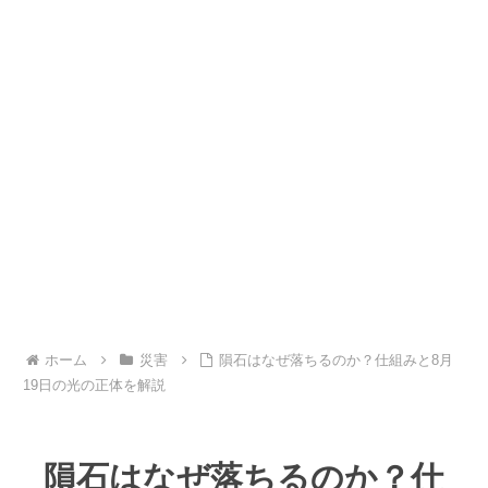
ホーム
災害
隕石はなぜ落ちるのか？仕組みと8月
19日の光の正体を解説
隕石はなぜ落ちるのか？仕