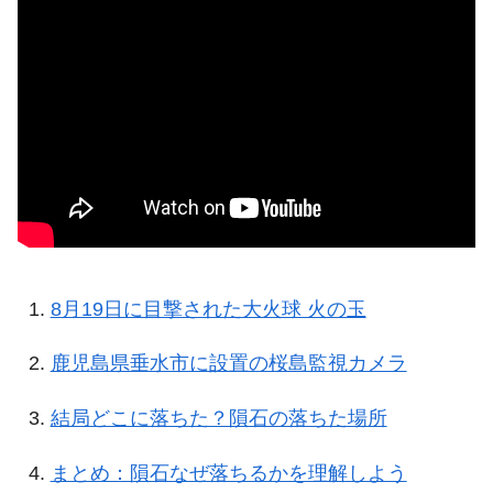
8月19日に目撃された大火球 火の玉
鹿児島県垂水市に設置の桜島監視カメラ
結局どこに落ちた？隕石の落ちた場所
まとめ：隕石なぜ落ちるかを理解しよう