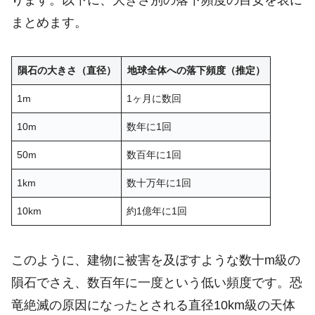
まとめます。
隕石の大きさ（直径）
地球全体への落下頻度（推定）
1m
1ヶ月に数回
10m
数年に1回
50m
数百年に1回
1km
数十万年に1回
10km
約1億年に1回
このように、建物に被害を及ぼすような数十m級の
隕石でさえ、数百年に一度という低い頻度です。恐
竜絶滅の原因になったとされる直径10km級の天体