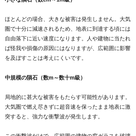
ほとんどの場合、大きな被害は発生しません。大気
圏で十分に減速されるため、地表に到達する頃には
自由落下に近い速度になります。人や建物に当たれ
ば怪我や損傷の原因にはなりますが、広範囲に影響
を及ぼすことは考えにくいです。
中規模の隕石（数m～数十m級）
局地的に甚大な被害をもたらす可能性があります。
大気圏で燃え尽きずに超音速を保ったまま地表に激
突すると、強力な衝撃波が発生します。