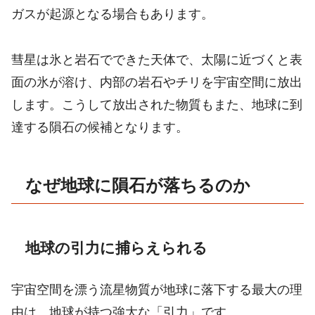
ガスが起源となる場合もあります。
彗星は氷と岩石でできた天体で、太陽に近づくと表
面の氷が溶け、内部の岩石やチリを宇宙空間に放出
します。こうして放出された物質もまた、地球に到
達する隕石の候補となります。
なぜ地球に隕石が落ちるのか
地球の引力に捕らえられる
宇宙空間を漂う流星物質が地球に落下する最大の理
由は、地球が持つ強大な「引力」です。