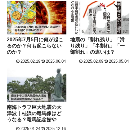
2025年7月5日に何が起こ
地震の「割れ残り」「滑
るのか？何も起こらない
り残り」「半割れ」「一
のか？
部割れ」の違いは？
2025.02.19
2025.06.04
2025.02.09
2025.05.04
南海トラフ巨大地震の大
津波｜桂浜の竜馬像はど
うなる？竜馬記念館や高
知城は？
2025.01.24
2025.12.16