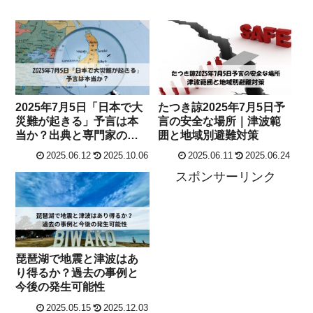
2025年7月5日「日本で大
たつき諒2025年7月5日予
災難が起きる」予言は本
言の安全な場所｜津波範
当か？出典と専門家の最
囲と地域別避難対策
新見解
2025.06.12
2025.10.06
2025.06.11
2025.06.24
スポンサーリンク
琵琶湖で地震と津波はあ
り得るか？過去の事例と
今後の発生可能性
2025.05.15
2025.12.03