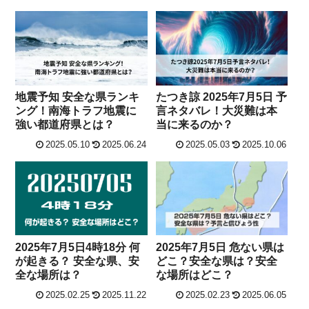
地震予知 安全な県ランキ
たつき諒 2025年7月5日 予
ング！南海トラフ地震に
言ネタバレ！大災難は本
強い都道府県とは？
当に来るのか？
2025.05.10
2025.06.24
2025.05.03
2025.10.06
2025年7月5日4時18分 何
2025年7月5日 危ない県は
が起きる？ 安全な県、安
どこ？安全な県は？安全
全な場所は？
な場所はどこ？
2025.02.25
2025.11.22
2025.02.23
2025.06.05