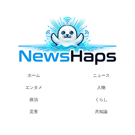
様々なニュースに「なぜ？」を問いかけます
ホーム
ニュース
エンタメ
人物
政治
くらし
災害
共知論