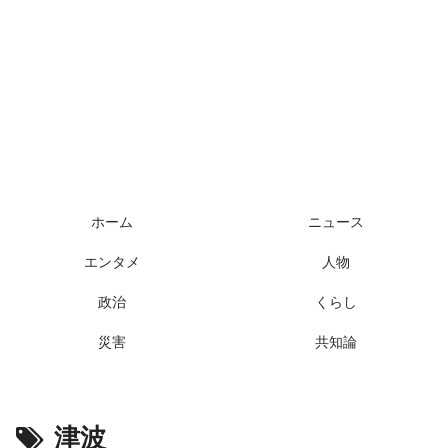
ホーム
ニュース
エンタメ
人物
政治
くらし
災害
共知論
津波