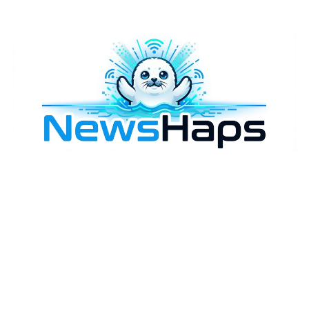
様々なニュースに「なぜ？」を問いかけます