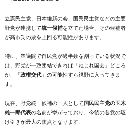
立憲民主党、日本維新の会、国民民主党などの主要
野党が連携して
統一候補
を立てた場合、その候補者
が高市氏の票を上回る可能性があります。
特に、衆議院で自民党が過半数を割っている状況で
は、野党が一致団結できれば「ねじれ国会」どころ
か、「
政権交代
」の可能性すら視野に入ってきま
す。
現在、野党統一候補の一人として
国民民主党の玉木
雄一郎代表
の名前が挙がっており、今後の各党の駆
け引きが最大の焦点となります。