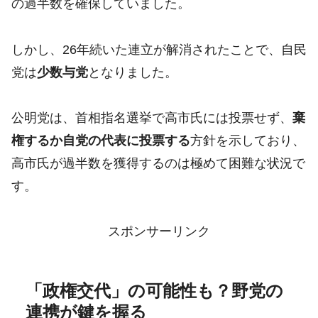
の過半数を確保していました。
しかし、26年続いた連立が解消されたことで、自民
党は
少数与党
となりました。
公明党は、首相指名選挙で高市氏には投票せず、
棄
権するか自党の代表に投票する
方針を示しており、
高市氏が過半数を獲得するのは極めて困難な状況で
す。
スポンサーリンク
「政権交代」の可能性も？野党の
連携が鍵を握る