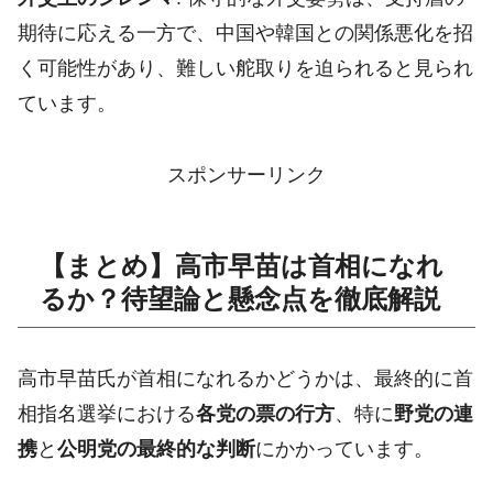
期待に応える一方で、中国や韓国との関係悪化を招
く可能性があり、難しい舵取りを迫られると見られ
ています。
スポンサーリンク
【まとめ】高市早苗は首相になれ
るか？待望論と懸念点を徹底解説
高市早苗氏が首相になれるかどうかは、最終的に首
相指名選挙における
各党の票の行方
、特に
野党の連
携
と
公明党の最終的な判断
にかかっています。