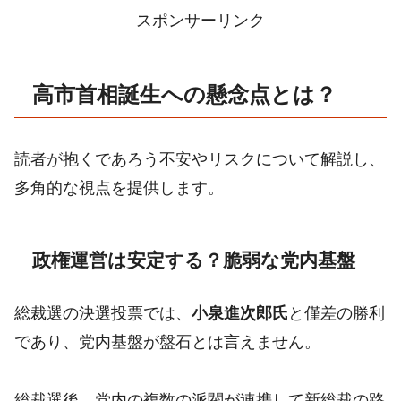
スポンサーリンク
高市首相誕生への懸念点とは？
読者が抱くであろう不安やリスクについて解説し、
多角的な視点を提供します。
政権運営は安定する？脆弱な党内基盤
総裁選の決選投票では、
小泉進次郎氏
と僅差の勝利
であり、党内基盤が盤石とは言えません。
総裁選後、党内の複数の派閥が連携して新総裁の路