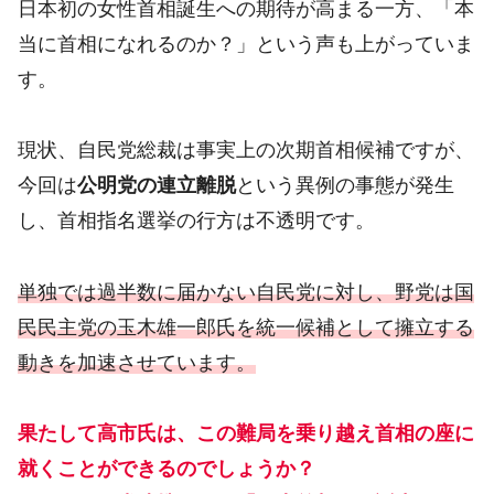
日本初の女性首相誕生への期待が高まる一方、「本
当に首相になれるのか？」という声も上がっていま
す。
現状、自民党総裁は事実上の次期首相候補ですが、
今回は
公明党の連立離脱
という異例の事態が発生
し、首相指名選挙の行方は不透明です。
単独では過半数に届かない自民党に対し、野党は国
民民主党の玉木雄一郎氏を統一候補として擁立する
動きを加速させています。
果たして高市氏は、この難局を乗り越え首相の座に
就くことができるのでしょうか？