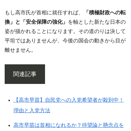
もし高市氏が首相に就任すれば、
「積極財政への転
換」と「安全保障の強化」
を軸とした新たな日本の
姿が描かれることになります。その道のりは決して
平坦ではありませんが、今後の国会の動きから目が
離せません。
関連記事
【高市早苗】自民党への入党希望者が殺到中！
理由と入党方法
高市早苗は首相になれるか？待望論と懸念点を