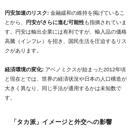
円安加速のリスク:
金融緩和の維持を掲げているこ
とから、
円安がさらに進む可能性
も指摘されていま
す。円安は輸出企業には有利ですが、輸入品の価格
高騰（インフレ）を招き、国民生活を圧迫するリス
クがあります。
経済環境の変化:
アベノミクスが始まった2012年頃
と現在とでは、世界の経済状況や日本の人口構造が
大きく異なり、同じ手法が通用するかは未知数で
す。
「タカ派」イメージと外交への影響