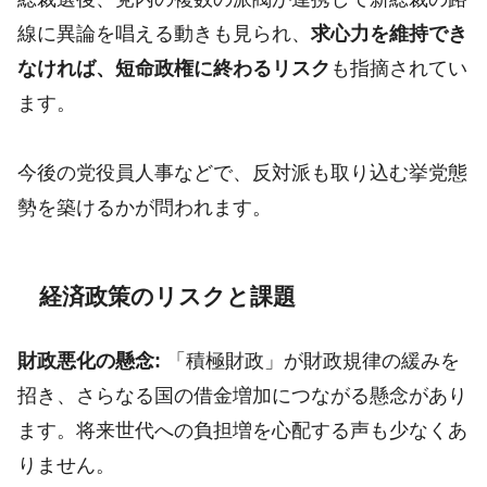
線に異論を唱える動きも見られ、
求心力を維持でき
なければ、短命政権に終わるリスク
も指摘されてい
ます。
今後の党役員人事などで、反対派も取り込む挙党態
勢を築けるかが問われます。
経済政策のリスクと課題
財政悪化の懸念:
「積極財政」が財政規律の緩みを
招き、さらなる国の借金増加につながる懸念があり
ます。将来世代への負担増を心配する声も少なくあ
りません。