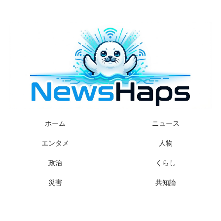
様々なニュースに「なぜ？」を問いかけます
ホーム
ニュース
エンタメ
人物
政治
くらし
災害
共知論