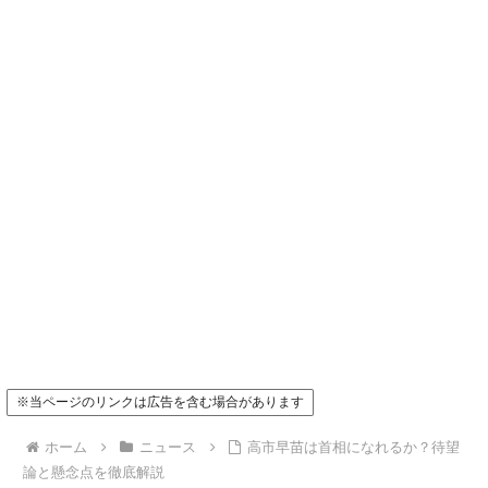
※当ページのリンクは広告を含む場合があります
ホーム
ニュース
高市早苗は首相になれるか？待望
論と懸念点を徹底解説