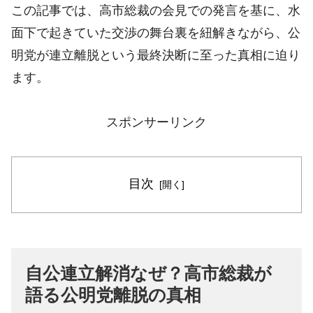
この記事では、高市総裁の会見での発言を基に、水
面下で起きていた交渉の舞台裏を紐解きながら、公
明党が連立離脱という最終決断に至った真相に迫り
ます。
スポンサーリンク
目次
自公連立解消なぜ？高市総裁が
語る公明党離脱の真相