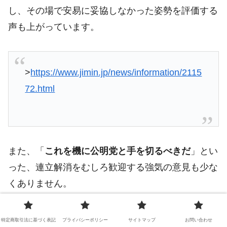
し、その場で安易に妥協しなかった姿勢を評価する
声も上がっています。
>
https://www.jimin.jp/news/information/2115
72.html
また、「
これを機に公明党と手を切るべきだ
」とい
った、連立解消をむしろ歓迎する強気の意見も少な
くありません。
特定商取引法に基づく表記
プライバシーポリシー
サイトマップ
お問い合わせ
公明党の決断に対する評価