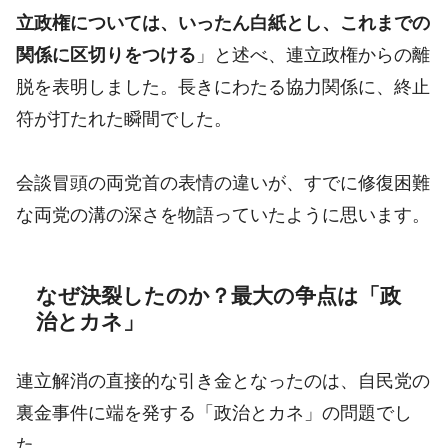
立政権については、いったん白紙とし、これまでの
関係に区切りをつける
」と述べ、連立政権からの離
脱を表明しました。長きにわたる協力関係に、終止
符が打たれた瞬間でした。
会談冒頭の両党首の表情の違いが、すでに修復困難
な両党の溝の深さを物語っていたように思います。
なぜ決裂したのか？最大の争点は「政
治とカネ」
連立解消の直接的な引き金となったのは、自民党の
裏金事件に端を発する「政治とカネ」の問題でし
た。