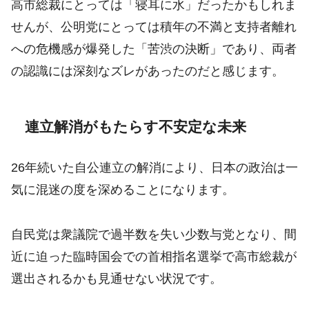
高市総裁にとっては「寝耳に水」だったかもしれま
せんが、公明党にとっては積年の不満と支持者離れ
への危機感が爆発した「苦渋の決断」であり、両者
の認識には深刻なズレがあったのだと感じます。
連立解消がもたらす不安定な未来
26年続いた自公連立の解消により、日本の政治は一
気に混迷の度を深めることになります。
自民党は衆議院で過半数を失い少数与党となり、間
近に迫った臨時国会での首相指名選挙で高市総裁が
選出されるかも見通せない状況です。