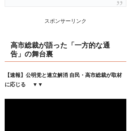
スポンサーリンク
高市総裁が語った「一方的な通
告」の舞台裏
【速報】公明党と連立解消 自民・高市総裁が取材
に応じる ▼▼