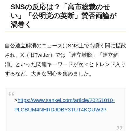
SNSの反応は？「高市総裁のせ
い」「公明党の英断」賛否両論が
渦巻く
自公連立解消のニュースはSNS上でも瞬く間に拡散
され、X（旧Twitter）では「連立離脱」「連立解
消」といった関連キーワードが次々とトレンド入り
するなど、大きな関心を集めました。
>
https://www.sankei.com/article/20251010-
PLCBUM4NHRDJDBY3TUT4KQUW2I/