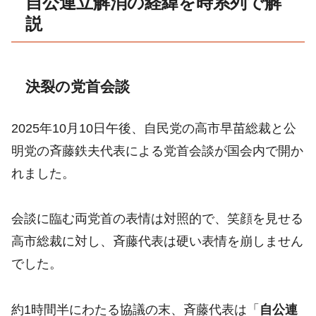
自公連立解消の経緯を時系列で解
説
決裂の党首会談
2025年10月10日午後、自民党の高市早苗総裁と公
明党の斉藤鉄夫代表による党首会談が国会内で開か
れました。
会談に臨む両党首の表情は対照的で、笑顔を見せる
高市総裁に対し、斉藤代表は硬い表情を崩しません
でした。
約1時間半にわたる協議の末、斉藤代表は「
自公連