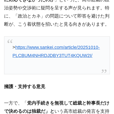
治姿勢や交渉術に疑問を呈する声が見られます。特
に、「政治とカネ」の問題について即答を避けた判
断が、こう着状態を招いたと見る向きがあります。
>
https://www.sankei.com/article/20251010-
PLCBUM4NHRDJDBY3TUT4KQUW2I/
擁護・支持する意見
一方で、「
党内手続きを無視して総裁と幹事長だけ
で決めるのは独裁だ」と
いう高市総裁の発言を支持