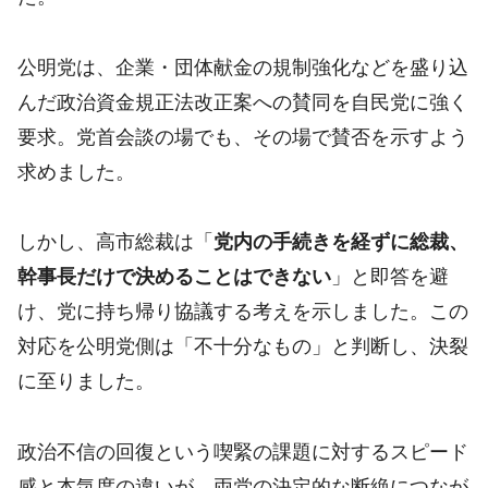
公明党は、企業・団体献金の規制強化などを盛り込
んだ政治資金規正法改正案への賛同を自民党に強く
要求。党首会談の場でも、その場で賛否を示すよう
求めました。
しかし、高市総裁は「
党内の手続きを経ずに総裁、
幹事長だけで決めることはできない
」と即答を避
け、党に持ち帰り協議する考えを示しました。この
対応を公明党側は「不十分なもの」と判断し、決裂
に至りました。
政治不信の回復という喫緊の課題に対するスピード
感と本気度の違いが、両党の決定的な断絶につなが