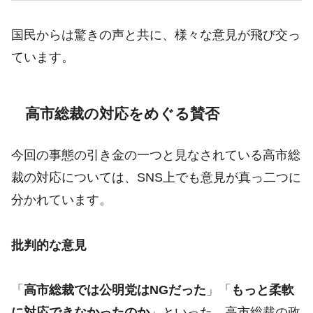
国民からは驚きの声と共に、様々な意見が飛び交っ
ています。
高市総裁の対応をめぐる賛否
今回の事態の引き金の一つと見なされている高市総
裁の対応については、SNS上でも意見が真っ二つに
分かれています。
批判的な意見
「
高市総裁では公明党はNGだった
」「
もっと柔軟
に対応できなかったのか
」といった、高市総裁の政