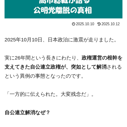
2025.10.10
2025.10.12
2025年10月10日、日本政治に激震が走りました。
実に26年間という長きにわたり、
政権運営の根幹を
支えてきた自公連立政権が、突如として解消
される
という異例の事態となったのです。
「一方的に伝えられた。大変残念だ」。
自公連立解消なぜ？