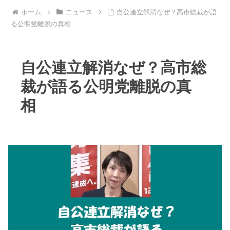
ホーム
ニュース
自公連立解消なぜ？高市総裁が語
る公明党離脱の真相
自公連立解消なぜ？高市総
裁が語る公明党離脱の真
相