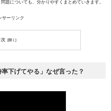
う問題についても、分かりやすくまとめていきます。
ンサーリンク
目次
持率下げてやる」なぜ言った？