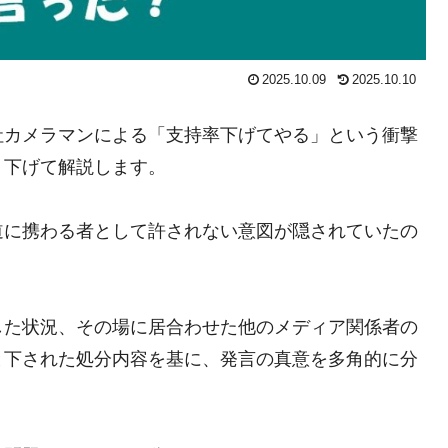
2025.10.09
2025.10.10
社カメラマンによる「支持率下げてやる」という衝撃
り下げて解説します。
道に携わる者として許されない意図が隠されていたの
した状況、その場に居合わせた他のメディア関係者の
と下された処分内容を基に、発言の真意を多角的に分