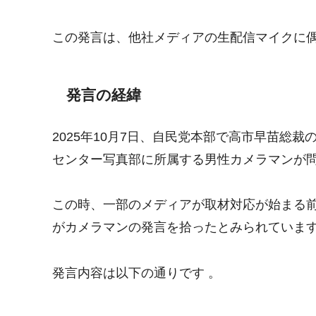
この発言は、他社メディアの生配信マイクに偶
発言の経緯
2025年10月7日、自民党本部で高市早苗総
センター写真部に所属する男性カメラマンが問
この時、一部のメディアが取材対応が始まる
がカメラマンの発言を拾ったとみられています
発言内容は以下の通りです 。