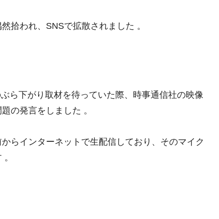
然拾われ、SNSで拡散されました 。
裁のぶら下がり取材を待っていた際、時事通信社の映像
題の発言をしました 。
前からインターネットで生配信しており、そのマイク
 。