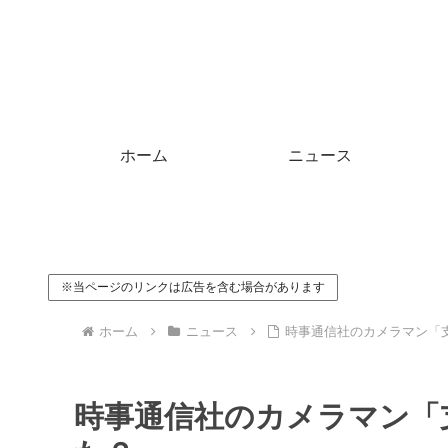
ホーム
ニュース
※当ページのリンクは広告を含む場合があります
ホーム
ニュース
時事通信社のカメラマン「
時事通信社のカメラマン「