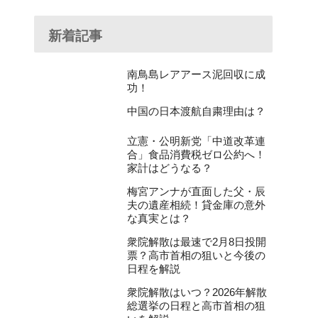
新着記事
南鳥島レアアース泥回収に成
功！
中国の日本渡航自粛理由は？
立憲・公明新党「中道改革連
合」食品消費税ゼロ公約へ！
家計はどうなる？
梅宮アンナが直面した父・辰
夫の遺産相続！貸金庫の意外
な真実とは？
衆院解散は最速で2月8日投開
票？高市首相の狙いと今後の
日程を解説
衆院解散はいつ？2026年解散
総選挙の日程と高市首相の狙