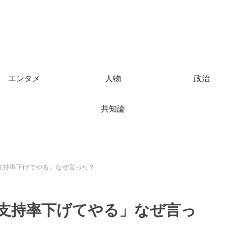
エンタメ
人物
政治
共知論
支持率下げてやる」なぜ言った？
支持率下げてやる」なぜ言っ