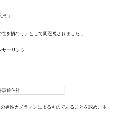
えぞ」
立性を損なう」として問題視されました 。
ンサーリンク
自社の男性カメラマンによるものであることを認め、本