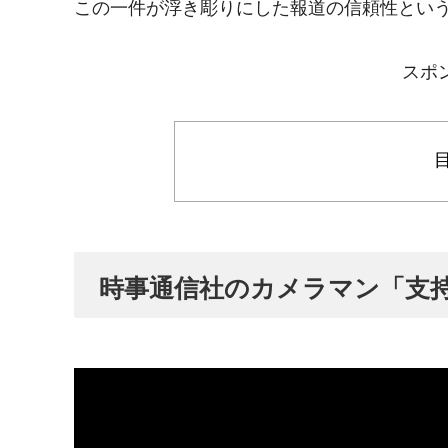
この一件が浮き彫りにした報道の信頼性とい
スポ
時事通信社のカメラマン「支