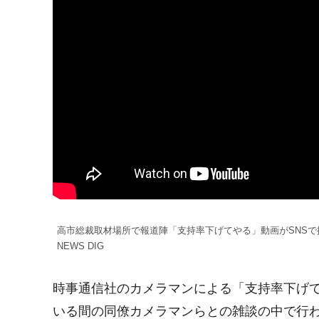
高市総裁取材場所で報道陣「支持率下げてやる」動画がSNSで
NEWS DIG
時事通信社のカメラマンによる「支持率下げ
いる間の同僚カメラマンらとの雑談の中で行わ