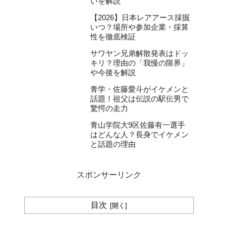
いを解説
【2026】日本レアアース採掘
いつ？場所や参加企業・採算
性を徹底検証
サワヤン兄弟解散発表はドッ
キリ？理由の「我慢の限界」
や今後を解説
青学・佐藤愛斗がイケメンと
話題！祖父は伝説の駅伝男で
驚愕の走力
青山学院大9区佐藤有一選手
はどんな人？長身でイケメン
と話題の理由
スポンサーリンク
目次