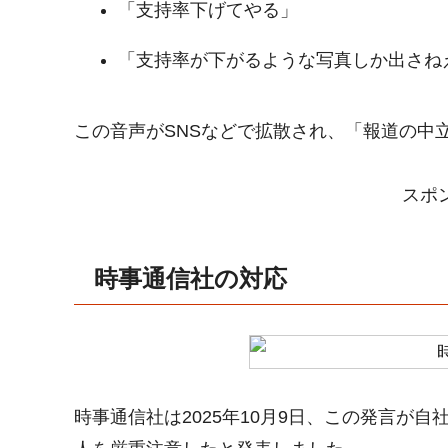
「支持率下げてやる」
「支持率が下がるような写真しか出さね
この音声がSNSなどで拡散され、「報道の中
スポ
時事通信社の対応
時事通信社は2025年10月9日、この発言が