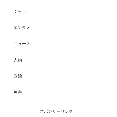
くらし
エンタメ
ニュース
人物
政治
災害
スポンサーリンク