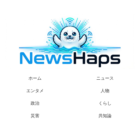
様々なニュースに「なぜ？」を問いかけます
ホーム
ニュース
エンタメ
人物
政治
くらし
災害
共知論