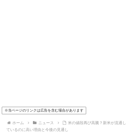
※当ページのリンクは広告を含む場合があります
ホーム
ニュース
米の値段再び高騰？新米が流通し
ているのに高い理由と今後の見通し