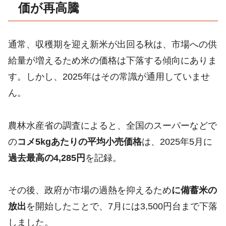
価が再高騰
通常、収穫期を迎え新米が出回る秋は、市場への供
給量が増えるため米の価格は下落する傾向にありま
す。しかし、2025年はその常識が通用していませ
ん。
農林水産省の調査によると、全国のスーパーなどで
の
コメ5kgあたりの平均小売価格
は、2025年5月に
過去最高の4,285円
を記録。
その後、政府が市場の過熱を抑えるため
に備蓄米の
放出
を開始したことで、7月には3,500円台まで下落
しました。