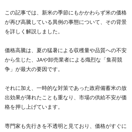
この記事では、新米の季節にもかかわらず米の価格
が再び高騰している異例の事態について、その背景
を詳しく解説しました。
価格高騰は、夏の猛暑による収穫量や品質への不安
から生じた、JAや卸売業者による熾烈な「集荷競
争」が最大の要因です。
それに加え、一時的な対策であった政府備蓄米の放
出効果が薄れたことも重なり、市場の供給不安が価
格を押し上げています。
専門家も先行きを不透明と見ており、価格がすぐに