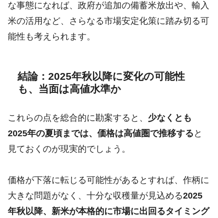
な事態になれば、政府が追加の備蓄米放出や、輸入
米の活用など、さらなる市場安定化策に踏み切る可
能性も考えられます。
結論：2025年秋以降に変化の可能性
も、当面は高値水準か
これらの点を総合的に勘案すると、
少なくとも
2025年の夏頃までは、価格は高値圏で推移する
と
見ておくのが現実的でしょう。
価格が下落に転じる可能性があるとすれば、作柄に
大きな問題がなく、十分な収穫量が見込める
2025
年秋以降、新米が本格的に市場に出回るタイミング