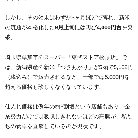
しかし、その効果はわずか3ヶ月ほどで薄れ、新米
の流通が本格化した
9月上旬には再び4,000円台
を突
破。
埼玉県草加市のスーパー「東武ストア松原店」で
は、新潟県産の新米「つきあかり」が5kgで5,182円
（税込み）で販売されるなど、一部では5,000円を
超える価格も珍しくなくなっています。
仕入れ価格は例年の約5割増という店舗もあり、企
業努力だけでは吸収しきれないほどの高騰が、私た
ちの食卓を直撃しているのが現状です。