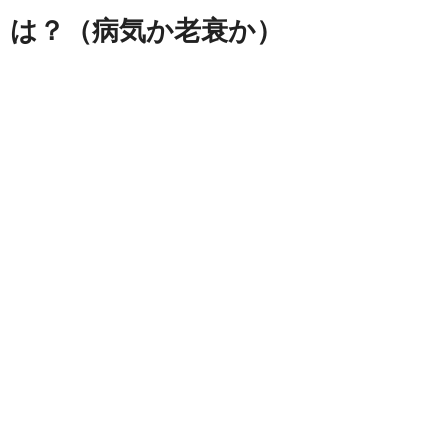
は？（病気か老衰か）