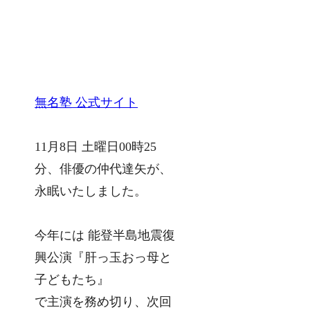
無名塾 公式サイト
11月8日 土曜日00時25
分、俳優の仲代達矢が、
永眠いたしました。
今年には 能登半島地震復
興公演『肝っ玉おっ母と
子どもたち』
で主演を務め切り、次回