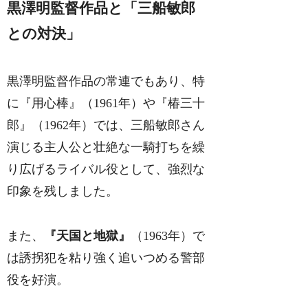
黒澤明監督作品と「三船敏郎
との対決」
黒澤明監督作品の常連でもあり、特
に『用心棒』（1961年）や『椿三十
郎』（1962年）では、三船敏郎さん
演じる主人公と壮絶な一騎打ちを繰
り広げるライバル役として、強烈な
印象を残しました。
また、
『天国と地獄』
（1963年）で
は誘拐犯を粘り強く追いつめる警部
役を好演。