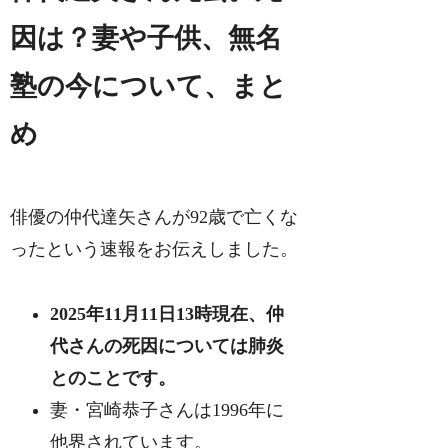
因は？妻や子供、無名
塾の今について、まと
め
俳優の仲代達矢さんが92歳で亡くな
ったという速報をお伝えしました。
2025年11月11日13時現在、仲
代さんの死因については肺炎
とのことです。
妻・宮崎恭子さんは1996年に
他界されています。