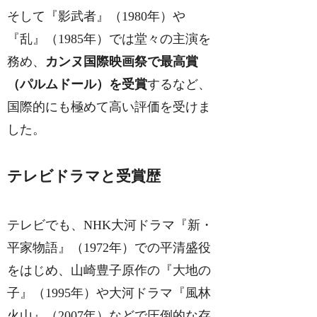
そして『影武者』（1980年）や
『乱』（1985年）では堂々の主演を
務め、
カンヌ国際映画祭で最高賞
（パルムドール）を受賞
するなど、
国際的にも極めて高い評価を受けま
した。
テレビドラマと受賞歴
テレビでも、NHK大河ドラマ『新・
平家物語』（1972年）での平清盛役
をはじめ、山崎豊子原作の『大地の
子』（1995年）や大河ドラマ『風林
火山』（2007年）などで圧倒的な存