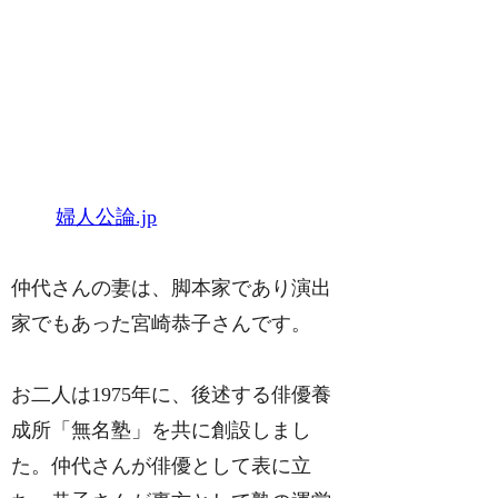
婦人公論.jp
仲代さんの妻は、脚本家であり演出
家でもあった宮崎恭子さんです。
お二人は1975年に、後述する俳優養
成所「無名塾」を共に創設しまし
た。仲代さんが俳優として表に立