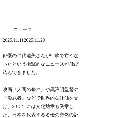
ニュース
2025.11.11
2025.11.20
俳優の仲代達矢さんが92歳で亡くな
ったという衝撃的なニュースが飛び
込んできました。
映画『人間の條件』や黒澤明監督の
『影武者』などで世界的な評価を受
け、2015年には文化勲章も受章し
た、日本を代表する名優の突然の訃