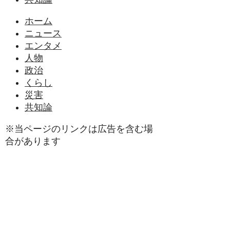
ホーム
ニュース
エンタメ
人物
政治
くらし
災害
共知論
※当ページのリンクは広告を含む場
合があります