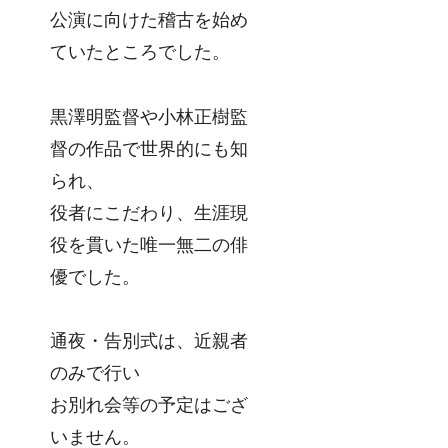
公演に向けた稽古を始め
ていたところでした。
黒澤明監督や小林正樹監
督の作品で世界的にも知
られ、
役者にこだわり、生涯現
役を貫いた唯一無二の俳
優でした。
通夜・告別式は、近親者
のみで行い
お別れ会等の予定はござ
いません。