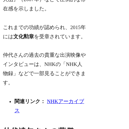
在感を示しました。
これまでの功績が認められ、2015年
には
文化勲章
を受章されています。
仲代さんの過去の貴重な出演映像や
インタビューは、NHKの「NHK人
物録」などで一部見ることができま
す。
関連リンク：
NHKアーカイブ
ス