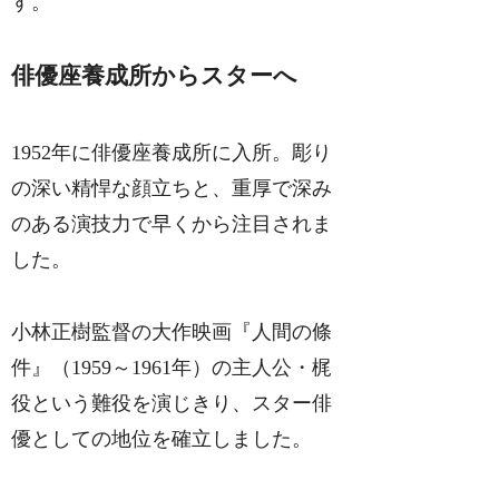
す。
俳優座養成所からスターへ
1952年に俳優座養成所に入所。彫り
の深い精悍な顔立ちと、重厚で深み
のある演技力で早くから注目されま
した。
小林正樹監督の大作映画『人間の條
件』（1959～1961年）の主人公・梶
役という難役を演じきり、スター俳
優としての地位を確立しました。