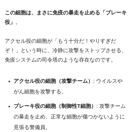
この細胞は、まさに免疫の暴走を止める「ブレーキ
役」
。
アクセル役の細胞が「もう十分だ！やりすぎだ
ぞ！」という時に、冷静に攻撃をストップさせる、
免疫システムの司令塔のような存在なのです。
アクセル役の細胞（攻撃チーム）
: ウイルスや
がん細胞を攻撃する。
ブレーキ役の細胞（制御性T細胞）
: 攻撃チーム
の暴走を止め、正常な細胞が傷つかないように
見張る警備員。