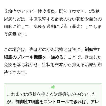
花粉症やアトピー性皮膚炎、関節リウマチ、1型糖
尿病などは、本来攻撃する必要のない花粉や自分の
細胞に対して、免疫が過剰に反応（暴走）してしま
う病気です。
この場合は、先ほどのがん治療とは逆に、
制御性T
細胞のブレーキ機能を「強める」
ことで、暴走した
免疫を落ち着かせ、症状を根本から抑える治療が期
待できます。
これまでは症状を抑える対症療法が中心でした
が、
制御性T細胞をコントロールできれば、アレ