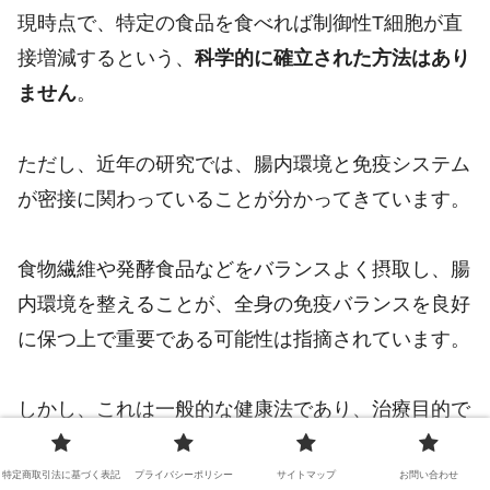
現時点で、特定の食品を食べれば制御性T細胞が直
接増減するという、
科学的に確立された方法はあり
ません
。
ただし、近年の研究では、腸内環境と免疫システム
が密接に関わっていることが分かってきています。
食物繊維や発酵食品などをバランスよく摂取し、腸
内環境を整えることが、全身の免疫バランスを良好
に保つ上で重要である可能性は指摘されています。
しかし、これは一般的な健康法であり、治療目的で
自己判断で行うべきではありません。
特定商取引法に基づく表記
プライバシーポリシー
サイトマップ
お問い合わせ