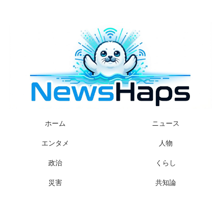
様々なニュースに「なぜ？」を問いかけます
ホーム
ニュース
エンタメ
人物
政治
くらし
災害
共知論