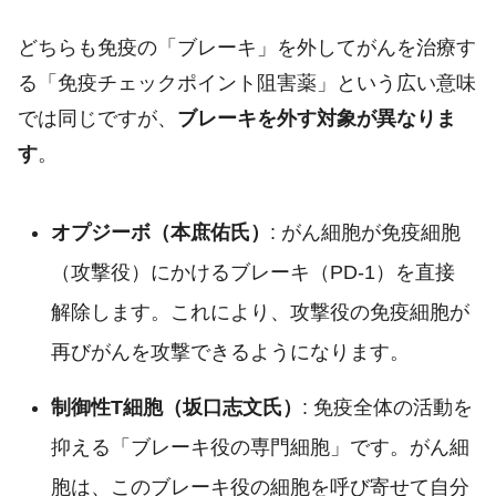
どちらも免疫の「ブレーキ」を外してがんを治療す
る「免疫チェックポイント阻害薬」という広い意味
では同じですが、
ブレーキを外す対象が異なりま
す
。
オプジーボ（本庶佑氏）
: がん細胞が免疫細胞
（攻撃役）にかけるブレーキ（PD-1）を直接
解除します。これにより、攻撃役の免疫細胞が
再びがんを攻撃できるようになります。
制御性T細胞（坂口志文氏）
: 免疫全体の活動を
抑える「ブレーキ役の専門細胞」です。がん細
胞は、このブレーキ役の細胞を呼び寄せて自分