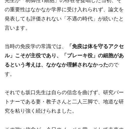
先生が「制御性T細胞」の存在を提唱した当初、そ
の重要性はなかなか学界に受け入れられず、論文を
発表しても評価されない「不遇の時代」が続いたと
言います。
当時の免疫学の常識では、
「免疫は体を守るアクセ
ル」こそが主役であり、「ブレーキ役」の細胞があ
るという考えは、なかなか理解されなかった
ので
す。
それでも坂口先生は自らの信念を曲げず、研究パー
トナーである妻・教子さんと二人三脚で、地道な研
究を粘り強く続けられました。