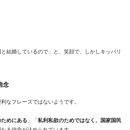
国と結婚しているので」と、笑顔で、しかしキッパリ
信念
便利なフレーズではないようです。
のためにある
」「
私利私欲のためではなく、国家国民
固たる信念が込められています。