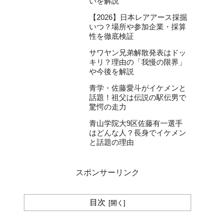
いを解説
【2026】日本レアアース採掘
いつ？場所や参加企業・採算
性を徹底検証
サワヤン兄弟解散発表はドッ
キリ？理由の「我慢の限界」
や今後を解説
青学・佐藤愛斗がイケメンと
話題！祖父は伝説の駅伝男で
驚愕の走力
青山学院大9区佐藤有一選手
はどんな人？長身でイケメン
と話題の理由
スポンサーリンク
目次