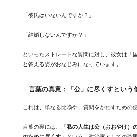
「彼氏はいないんですか？」
「結婚しないんですか？」
といったストレートな質問に対し、彼女は「
と答える姿がおなじみになっています。
言葉の真意：「公」に尽くすという
これは、単なる比喩や、質問をかわすための
言葉の裏には、「
私の人生は公（おおやけ）
のために尽くす
」という、政治家としての確