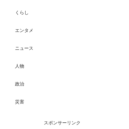
くらし
エンタメ
ニュース
人物
政治
災害
スポンサーリンク