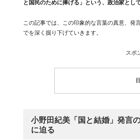
と国民のために捧げる」という、政治家とし
この記事では、この印象的な言葉の真意、発
でを深く掘り下げていきます。
スポ
小野田紀美「国と結婚」発言
に迫る