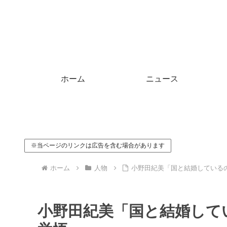
ホーム
ニュース
※当ページのリンクは広告を含む場合があります
ホーム
人物
小野田紀美「国と結婚している
小野田紀美「国と結婚して