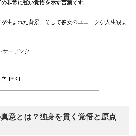
ての非常に強い覚悟を示す言葉
です。
言が生まれた背景、そして彼女のユニークな人生観ま
ンサーリンク
目次
の真意とは？独身を貫く覚悟と原点