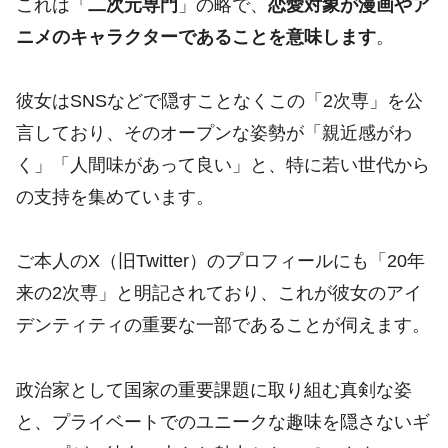
これは「
二次元専門
」の略で、
恋愛対象が漫画やア
ニメのキャラクターであることを意味します
。
彼女はSNSなどで隠すことなくこの「2次専」を公
言しており、そのオープンな姿勢が「親近感がわ
く」「人間味があって良い」と、特に若い世代から
の支持を集めています。
ご本人のX（旧Twitter）のプロフィールにも「20年
来の2次専」と明記されており、これが彼女のアイ
デンティティの重要な一部であることが伺えます。
政治家として国家の重要課題に取り組む真剣な姿
と、プライベートでのユニークな趣味を隠さないギ