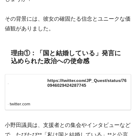
その背景には、彼女の確固たる信念とユニークな価
値観がありました。
理由①：「国と結婚している」発言に
込められた政治への使命感
https://twitter.com/JP_Quest/status/76
0946029424287745
twitter.com
小野田議員は、支援者との集会やインタビューなど
で、たびたび**「私は国と結婚している」**と公言