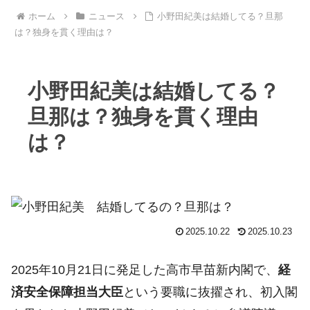
ホーム
ニュース
小野田紀美は結婚してる？旦那
は？独身を貫く理由は？
小野田紀美は結婚してる？
旦那は？独身を貫く理由
は？
2025.10.22
2025.10.23
2025年10月21日に発足した高市早苗新内閣で、
経
済安全保障担当大臣
という要職に抜擢され、初入閣