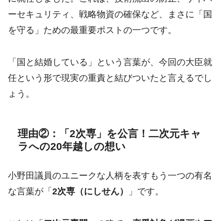
ーセキュリティ、戦略物資の確保など、まさに「国
を守る」ための最重要ポストの一つです。
「国と結婚している」という言葉が、今回の大臣就
任という形で現実の重責と結びついたと言えるでし
ょう。
理由②：「2次専」を公言！二次元キャ
ラへの20年越しの想い
小野田議員のユニークな人柄を表すもう一つの有名
な言葉が「
2次専（にしせん）
」です。