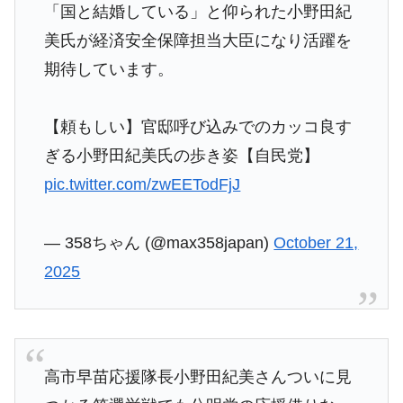
「国と結婚している」と仰られた小野田紀
美氏が経済安全保障担当大臣になり活躍を
期待しています。
【頼もしい】官邸呼び込みでのカッコ良す
ぎる小野田紀美氏の歩き姿【自民党】
pic.twitter.com/zwEETodFjJ
— 358ちゃん (@max358japan)
October 21,
2025
高市早苗応援隊長小野田紀美さんついに見