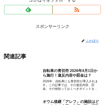
スポンサーリンク
ふかぼり
関連記事
自転車の青切符 2026年4月1日か
ら施行！違反内容や罰金は？
2026年、自転車にも青切符が導入されま
す。この記事では、その違反内容、罰
金、その他知っておくべきポイントを徹
底解説します。安全運転のために、今す
ぐチェックしましょう！
オウム後継「アレフ」の施設はど