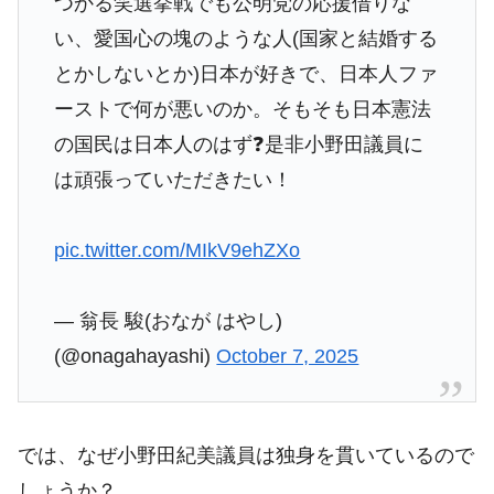
つかる笑選挙戦でも公明党の応援借りな
い、愛国心の塊のような人(国家と結婚する
とかしないとか)日本が好きで、日本人ファ
ーストで何が悪いのか。そもそも日本憲法
の国民は日本人のはず❓是非小野田議員に
は頑張っていただきたい！
pic.twitter.com/MIkV9ehZXo
— 翁長 駿(おなが はやし)
(@onagahayashi)
October 7, 2025
では、なぜ小野田紀美議員は独身を貫いているので
しょうか？