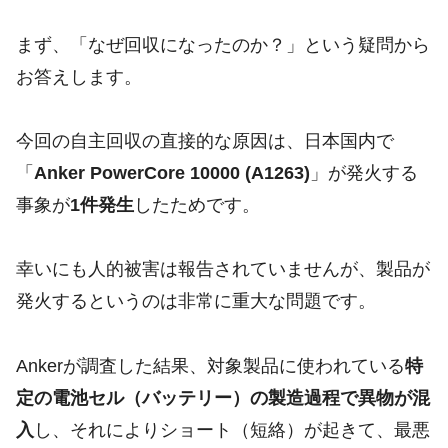
まず、「なぜ回収になったのか？」という疑問から
お答えします。
今回の自主回収の直接的な原因は、日本国内で
「
Anker PowerCore 10000 (A1263)
」が発火する
事象が
1件発生
したためです。
幸いにも人的被害は報告されていませんが、製品が
発火するというのは非常に重大な問題です。
Ankerが調査した結果、対象製品に使われている
特
定の電池セル（バッテリー）の製造過程で異物が混
入
し、それによりショート（短絡）が起きて、最悪