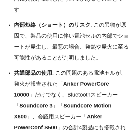
す。
内部短絡（ショート）のリスク
: この異物が原
因で、製品の使用に伴い電池セルの内部でショ
ートが発生し、最悪の場合、発熱や発火に至る
可能性があることが判明しました。
共通部品の使用
: この問題のある電池セルが、
発火が報告された「
Anker PowerCore
10000
」だけでなく、Bluetoothスピーカー
「
Soundcore 3
」「
Soundcore Motion
X600
」、会議用スピーカー「
Anker
PowerConf S500
」の合計4製品にも搭載され