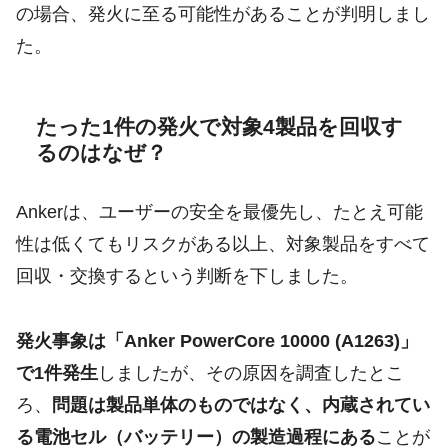
の場合、発火に至る可能性があることが判明しまし
た。
たった1件の発火で対象4製品を回収す
るのはなぜ？
Ankerは、ユーザーの安全を最優先し、たとえ可能
性は低くてもリスクがある以上、対象製品をすべて
回収・交換するという判断を下しました。
発火事象は「Anker PowerCore 10000 (A1263)」
で1件発生
しましたが、その原因を調査したとこ
ろ、
問題は製品単体のものではなく、内蔵されてい
る電池セル（バッテリー）の製造過程にある
ことが