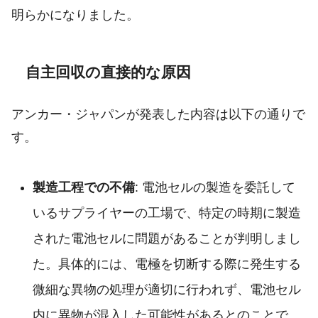
明らかになりました。
自主回収の直接的な原因
アンカー・ジャパンが発表した内容は以下の通りで
す。
製造工程での不備
: 電池セルの製造を委託して
いるサプライヤーの工場で、特定の時期に製造
された電池セルに問題があることが判明しまし
た。具体的には、電極を切断する際に発生する
微細な異物の処理が適切に行われず、電池セル
内に異物が混入した可能性があるとのことで