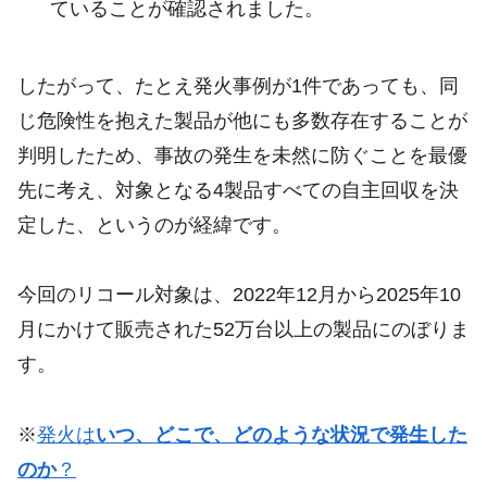
ていることが確認されました。
したがって、たとえ発火事例が1件であっても、同
じ危険性を抱えた製品が他にも多数存在することが
判明したため、事故の発生を未然に防ぐことを最優
先に考え、対象となる4製品すべての自主回収を決
定した、というのが経緯です。
今回のリコール対象は、2022年12月から2025年10
月にかけて販売された52万台以上の製品にのぼりま
す。
※
発火は
いつ、どこで、どのような状況で発生した
のか
？