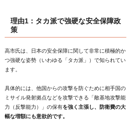
理由1：タカ派で強硬な安全保障政
策
高市氏は、日本の安全保障に関して非常に積極的か
つ強硬な姿勢（いわゆる「タカ派」）で知られてい
ます。
具体的には、他国からの攻撃を防ぐために相手国の
ミサイル発射拠点などを攻撃できる「敵基地攻撃能
力（反撃能力）」の保有
を強く主張し、防衛費の大
幅な増額にも意欲的です。