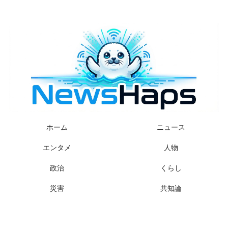
様々なニュースに「なぜ？」を問いかけます
ホーム
ニュース
エンタメ
人物
政治
くらし
災害
共知論