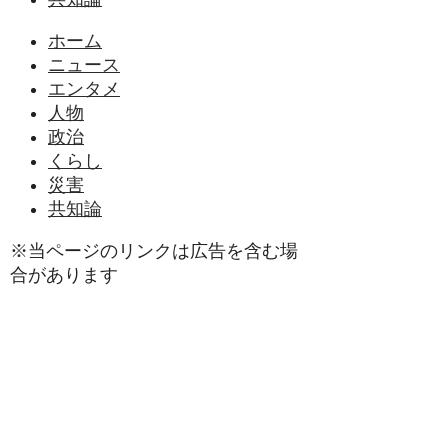
ホーム
ニュース
エンタメ
人物
政治
くらし
災害
共知論
※当ページのリンクは広告を含む場
合があります