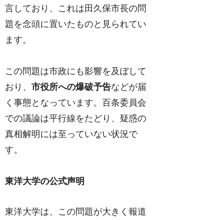
言しており、これは田久保市長の問
題を念頭に置いたものと見られてい
ます。
この問題は市政にも影響を及ぼして
おり、
市役所への爆破予告
などが届
く事態となっています。百条委員会
での議論は平行線をたどり、疑惑の
真相解明には至っていない状況で
す。
東洋大学の公式声明
東洋大学は、この問題が大きく報道