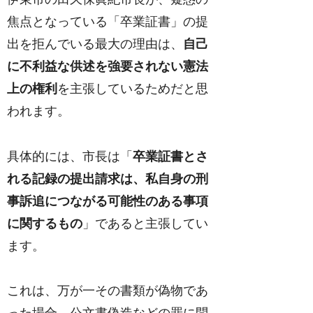
焦点となっている「卒業証書」の提
出を拒んでいる最大の理由は、
自己
に不利益な供述を強要されない憲法
上の権利
を主張しているためだと思
われます。
具体的には、市長は「
卒業証書とさ
れる記録の提出請求は、私自身の刑
事訴追につながる可能性のある事項
に関するもの
」であると主張してい
ます。
これは、万が一その書類が偽物であ
った場合、公文書偽造などの罪に問