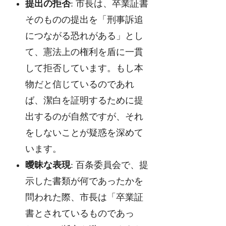
提出の拒否
: 市長は、卒業証書
そのものの提出を「刑事訴追
につながる恐れがある」とし
て、憲法上の権利を盾に一貫
して拒否しています。もし本
物だと信じているのであれ
ば、潔白を証明するために提
出するのが自然ですが、それ
をしないことが疑惑を深めて
います。
曖昧な表現
: 百条委員会で、提
示した書類が何であったかを
問われた際、市長は「卒業証
書とされているものであっ