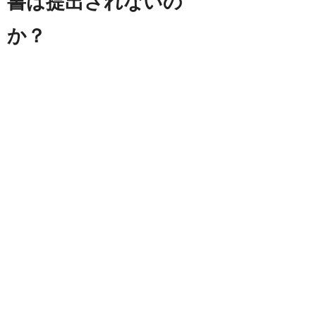
書は提出されないの
か？