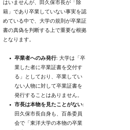
はいませんが、田久保市長が「除
籍」であり卒業していない事実を認
めている中で、大学の規則が卒業証
書の真偽を判断する上で重要な根拠
となります。
卒業者へのみ発行
: 大学は「卒
業した者に卒業証書を交付す
る」としており、卒業してい
ない人物に対して卒業証書を
発行することはありません。
市長は本物を見たことがない
:
田久保市長自身も、百条委員
会で「東洋大学の本物の卒業