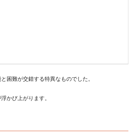
能と困難が交錯する特異なものでした。
が浮かび上がります。