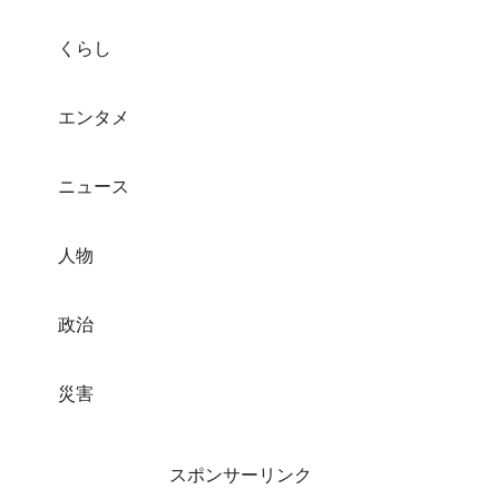
くらし
エンタメ
ニュース
人物
政治
災害
スポンサーリンク