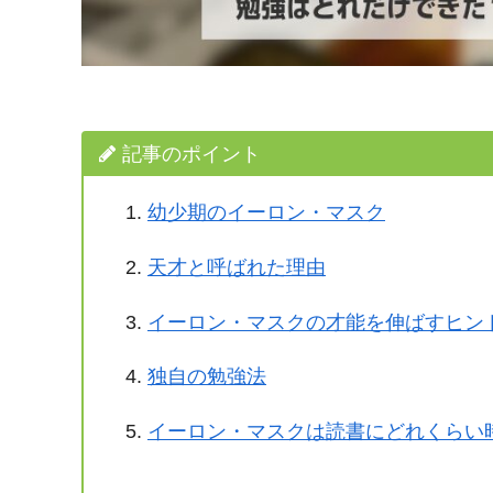
記事のポイント
幼少期のイーロン・マスク
天才と呼ばれた理由
イーロン・マスクの才能を伸ばすヒン
独自の勉強法
イーロン・マスクは読書にどれくらい