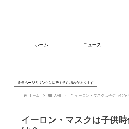
ホーム
ニュース
※当ページのリンクは広告を含む場合があります
ホーム
人物
イーロン・マスクは子供時代か
イーロン・マスクは子供時