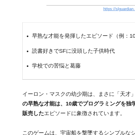
https://slguardian
早熟な才能を発揮したエピソード（例：1
読書好きでSFに没頭した子供時代
学校での苦悩と葛藤
イーロン・マスクの幼少期は、まさに「天才
の早熟な才能は、10歳でプログラミングを独学で
販売した
エピソードに象徴されています。
このゲームは、宇宙船を撃墜するシンプルな