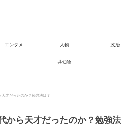
エンタメ
人物
政治
共知論
ら天才だったのか？勉強法は？
代から天才だったのか？勉強法