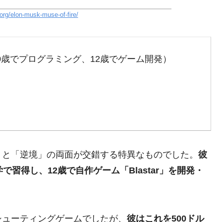
.org/elon-musk-muse-of-fire/
0歳でプログラミング、12歳でゲーム開発）
」と「逆境」の両面が交錯する特異なものでした。
彼
習得し、12歳で自作ゲーム「Blastar」を開発・
シューティングゲームでしたが、
彼はこれを500ドル