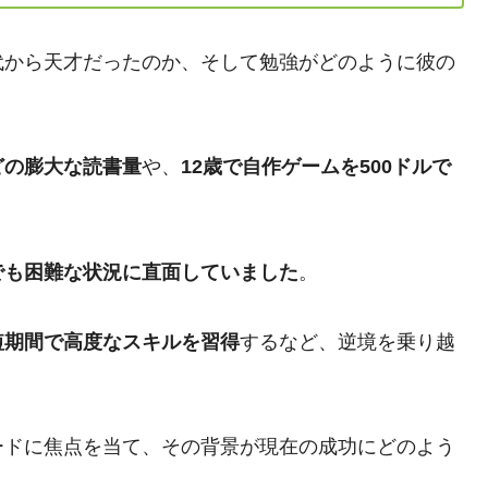
代から天才だったのか、そして勉強がどのように彼の
どの膨大な読書量
や、
12歳で自作ゲームを500ドルで
でも困難な状況に直面していました
。
短期間で高度なスキルを習得
するなど、逆境を乗り越
ードに焦点を当て、その背景が現在の成功にどのよう