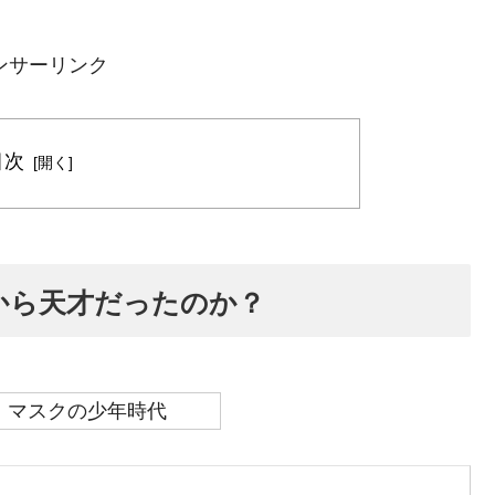
ンサーリンク
目次
から天才だったのか？