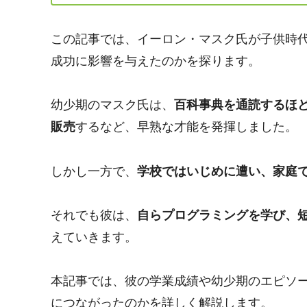
この記事では、イーロン・マスク氏が子供時
成功に影響を与えたのかを探ります。
幼少期のマスク氏は、
百科事典を通読するほ
販売
するなど、早熟な才能を発揮しました。
しかし一方で、
学校ではいじめに遭い、家庭
それでも彼は、
自らプログラミングを学び、
えていきます。
本記事では、彼の学業成績や幼少期のエピソ
につながったのかを詳しく解説します。