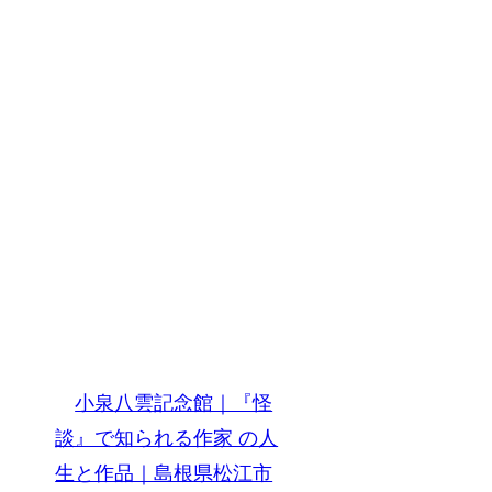
小泉八雲記念館｜『怪
談』で知られる作家 の人
生と作品｜島根県松江市