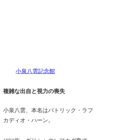
小泉八雲記念館
複雑な出自と視力の喪失
小泉八雲、本名はパトリック・ラフ
カディオ・ハーン。