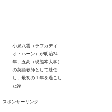
小泉八雲（ラフカディ
オ・ハーン）が明治24
年、五高（現熊本大学）
の英語教師として赴任
し、最初の１年を過ごし
た家
スポンサーリンク