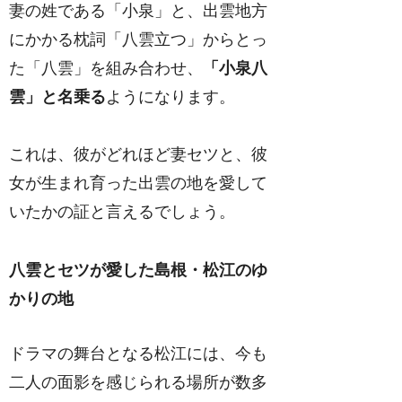
妻の姓である「小泉」と、出雲地方
にかかる枕詞「八雲立つ」からとっ
た「八雲」を組み合わせ、
「小泉八
雲」と名乗る
ようになります。
これは、彼がどれほど妻セツと、彼
女が生まれ育った出雲の地を愛して
いたかの証と言えるでしょう。
八雲とセツが愛した島根・松江のゆ
かりの地
ドラマの舞台となる松江には、今も
二人の面影を感じられる場所が数多