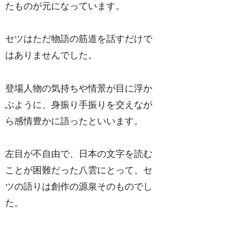
たものが元になっています。
セツはただ物語の筋道を話すだけで
はありませんでした。
登場人物の気持ちや情景が目に浮か
ぶように、身振り手振りを交えなが
ら感情豊かに語ったといいます。
左目が不自由で、日本の文字を読む
ことが困難だった八雲にとって、セ
ツの語りは創作の源泉そのものでし
た。