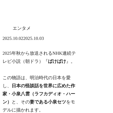
エンタメ
2025.10.02
2025.10.03
2025年秋から放送されるNHK連続テ
レビ小説（朝ドラ）『
ばけばけ
』。
この物語は、明治時代の日本を愛
し、
日本の怪談話を世界に広めた作
家・小泉八雲（ラフカディオ・ハー
ン）
と、その
妻である小泉セツ
をモ
デルに描かれます。