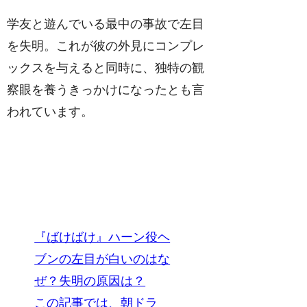
学友と遊んでいる最中の事故で左目
を失明。これが彼の外見にコンプレ
ックスを与えると同時に、独特の観
察眼を養うきっかけになったとも言
われています。
『ばけばけ』ハーン役ヘ
ブンの左目が白いのはな
ぜ？失明の原因は？
この記事では、朝ドラ