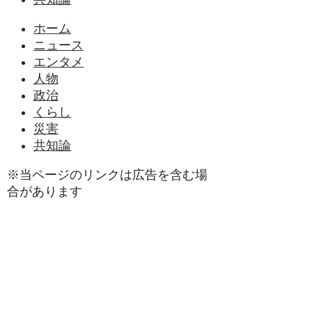
ホーム
ニュース
エンタメ
人物
政治
くらし
災害
共知論
※当ページのリンクは広告を含む場
合があります