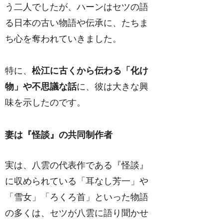
う二人でしたが、ハーンはセツの語
る日本の古い物語や伝承に、たちま
ち心を奪われていきました。
特に、
松江に古くから伝わる「化け
物」や不思議な話
に、彼は大きな興
味を示したのです。
妻は『怪談』の共同制作者
実は、八雲の代表作である『怪談』
に収められている「耳なし芳一」や
「雪女」「ろくろ首」といった物語
の多くは、セツが八雲に語り聞かせ