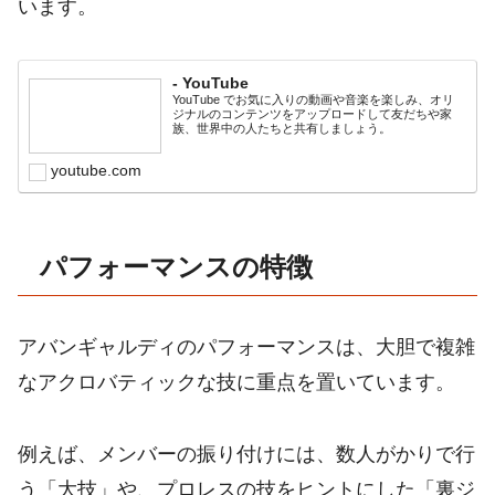
います。
- YouTube
YouTube でお気に入りの動画や音楽を楽しみ、オリ
ジナルのコンテンツをアップロードして友だちや家
族、世界中の人たちと共有しましょう。
youtube.com
パフォーマンスの特徴
アバンギャルディのパフォーマンスは、大胆で複雑
なアクロバティックな技に重点を置いています。
例えば、メンバーの振り付けには、数人がかりで行
う「大技」や、プロレスの技をヒントにした「裏ジ