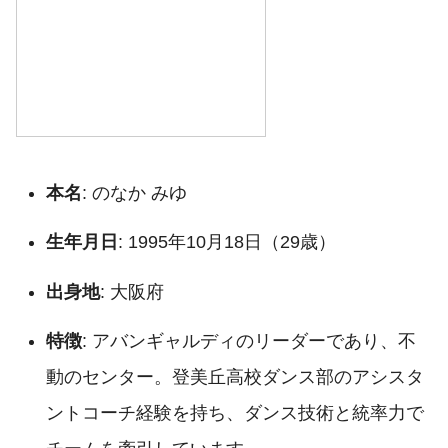
本名
: のなか みゆ
生年月日
: 1995年10月18日（29歳）
出身地
: 大阪府
特徴
: アバンギャルディのリーダーであり、不
動のセンター。登美丘高校ダンス部のアシスタ
ントコーチ経験を持ち、ダンス技術と統率力で