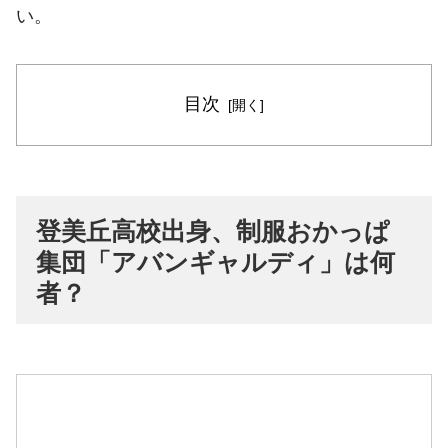
い。
目次
登美丘高校出身、制服おかっぱ
集団「アバンギャルディ」は何
者？