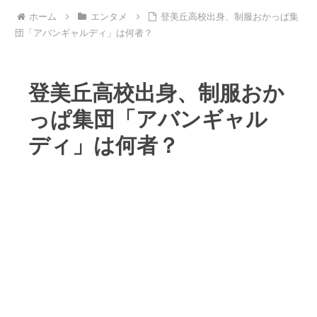
ホーム
エンタメ
登美丘高校出身、制服おかっぱ集
団「アバンギャルディ」は何者？
登美丘高校出身、制服おか
っぱ集団「アバンギャル
ディ」は何者？