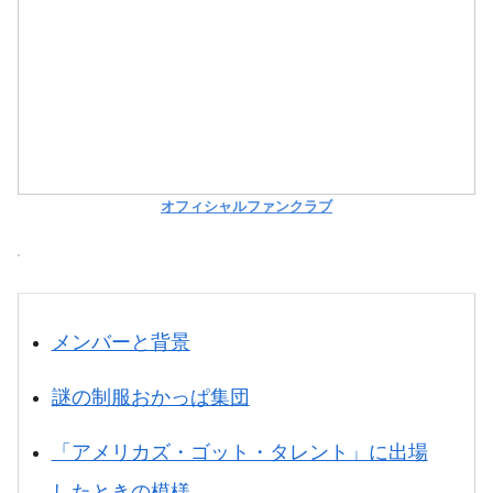
オフィシャルファンクラブ
メンバーと背景
謎の制服おかっぱ集団
「アメリカズ・ゴット・タレント」に出場
したときの模様