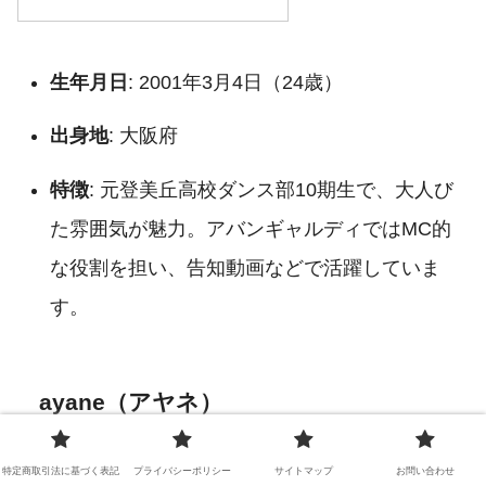
生年月日
: 2001年3月4日（24歳）
出身地
: 大阪府
特徴
: 元登美丘高校ダンス部10期生で、大人び
た雰囲気が魅力。アバンギャルディではMC的
な役割を担い、告知動画などで活躍していま
す。
ayane（アヤネ）
特定商取引法に基づく表記
プライバシーポリシー
サイトマップ
お問い合わせ