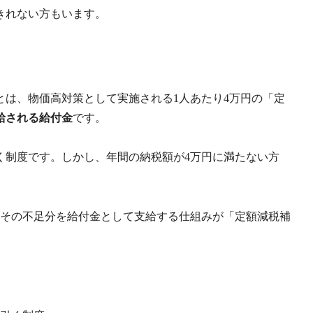
しきれない方もいます。
は、物価高対策として実施される1人あたり4万円の「定
給される給付金
です。
く制度です。しかし、年間の納税額が4万円に満たない方
、その不足分を給付金として支給する仕組みが「定額減税補