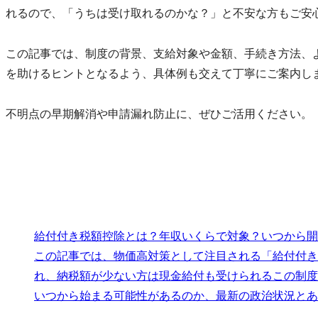
れるので、「うちは受け取れるのかな？」と不安な方もご安
この記事では、制度の背景、支給対象や金額、手続き方法、
を助けるヒントとなるよう、具体例も交えて丁寧にご案内し
不明点の早期解消や申請漏れ防止に、ぜひご活用ください。
給付付き税額控除とは？年収いくらで対象？いつから開
この記事では、物価高対策として注目される「給付付き
れ、納税額が少ない方は現金給付も受けられるこの制度
いつから始まる可能性があるのか、最新の政治状況とあ