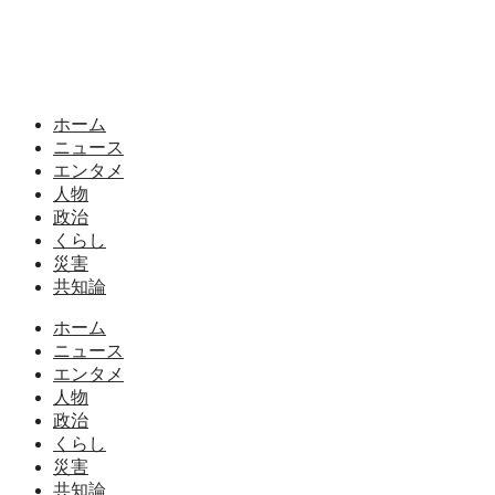
ホーム
ニュース
エンタメ
人物
政治
くらし
災害
共知論
ホーム
ニュース
エンタメ
人物
政治
くらし
災害
共知論