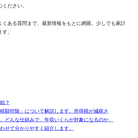
心ください。
よくある質問まで、最新情報をもとに網羅。少しでも家計
ます。
始？
税額控除」について解説します。所得税が減税さ
。どんな仕組みで、年収いくらが対象になるのか、
わせて分かりやすく紹介します。