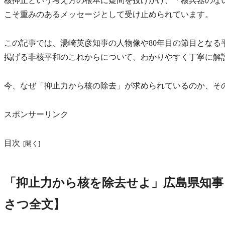
核抑止という考え方の根本に疑問を投げかけ、「核兵器のな
こそ重みのあるメッセージとして受け止められています。
この記事では、湯崎英彦知事の人物像や80年目の節目となる
掲げる非核平和のこれからについて、わかりやすく丁寧に解
今、なぜ「抑止力から核の除去」が求められているのか、そ
スポンサーリンク
目次
「抑止力から核を除去せよ」広島県知事
さつ全文】