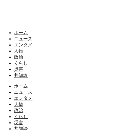
ホーム
ニュース
エンタメ
人物
政治
くらし
災害
共知論
ホーム
ニュース
エンタメ
人物
政治
くらし
災害
共知論