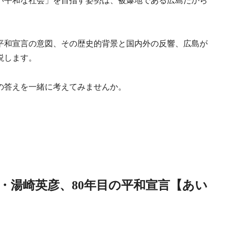
い平和な社会」を目指す姿勢は、被爆地である広島だから
平和宣言の意図、その歴史的背景と国内外の反響、広島が
説します。
の答えを一緒に考えてみませんか。
・湯崎英彦、80年目の平和宣言【あい