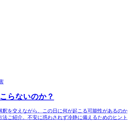
害
起こらないのか？
解釈を交えながら、この日に何が起こる可能性があるのか
方法ご紹介。不安に惑わされず冷静に備えるためのヒント