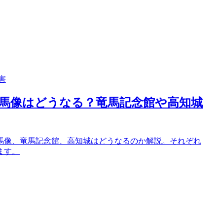
害
馬像はどうなる？竜馬記念館や高知城
馬像、竜馬記念館、高知城はどうなるのか解説。それぞれ
ます。