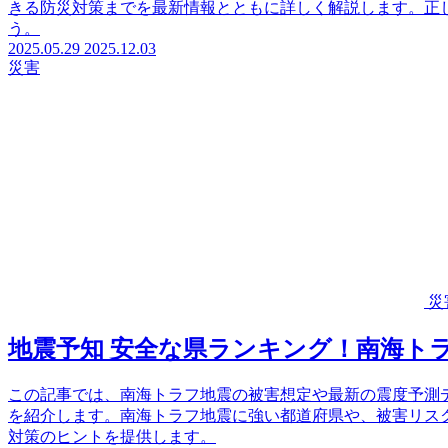
きる防災対策までを最新情報とともに詳しく解説します。正
う。
2025.05.29
2025.12.03
災害
災
地震予知 安全な県ランキング！南海ト
この記事では、南海トラフ地震の被害想定や最新の震度予測
を紹介します。南海トラフ地震に強い都道府県や、被害リス
対策のヒントを提供します。