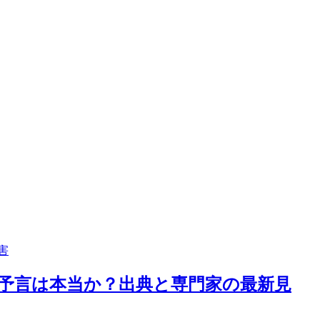
害
る」予言は本当か？出典と専門家の最新見