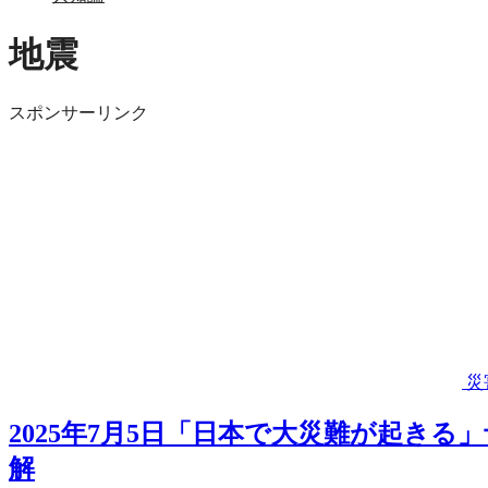
地震
スポンサーリンク
災
2025年7月5日「日本で大災難が起き
解