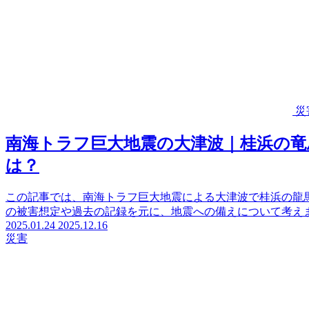
災
南海トラフ巨大地震の大津波｜桂浜の竜
は？
この記事では、南海トラフ巨大地震による大津波で桂浜の龍
の被害想定や過去の記録を元に、地震への備えについて考え
2025.01.24
2025.12.16
災害