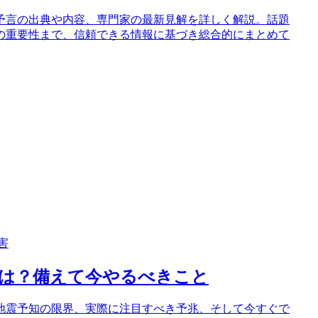
う予言の出典や内容、専門家の最新見解を詳しく解説。話題
の重要性まで、信頼できる情報に基づき総合的にまとめて
害
兆は？備えて今やるべきこと
な地震予知の限界、実際に注目すべき予兆、そして今すぐで