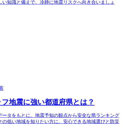
しい知識と備えで、冷静に地震リスクへ向き合いましょ
害
ラフ地震に強い都道府県とは？
データをもとに、地震予知の観点から安全な県ランキング
クの低い地域を知りたい方に、安心できる地域選びと防災