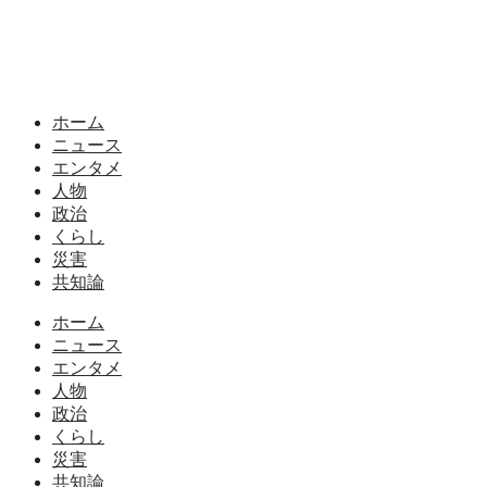
ホーム
ニュース
エンタメ
人物
政治
くらし
災害
共知論
ホーム
ニュース
エンタメ
人物
政治
くらし
災害
共知論