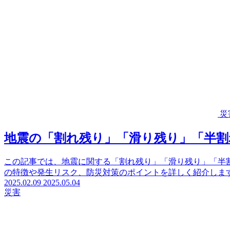
災
地震の「割れ残り」「滑り残り」「半割
この記事では、地震に関する「割れ残り」「滑り残り」「半
の特徴や発生リスク、防災対策のポイントを詳しく紹介しま
2025.02.09
2025.05.04
災害