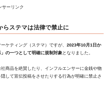
ンサーリンク
月からステマは法律で禁止に
マーケティング（ステマ）ですが、
2023年10月1日か
示」の一つとして明確に規制対象
となりました。
自社商品を絶賛したり、インフルエンサーに金銭や物
を隠して宣伝投稿をさせたりする行為が明確に禁止さ