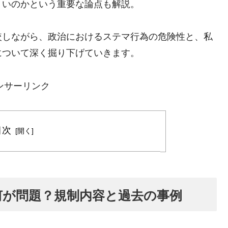
くいのかという重要な論点も解説。
較しながら、政治におけるステマ行為の危険性と、私
について深く掘り下げていきます。
ンサーリンク
目次
何が問題？規制内容と過去の事例