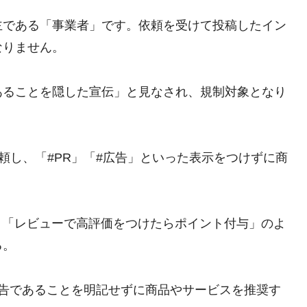
主である「事業者」です。依頼を受けて投稿したイン
なりません。
あることを隠した宣伝」と見なされ、規制対象となり
依頼し、「#PR」「#広告」といった表示をつけずに商
が、「レビューで高評価をつけたらポイント付与」のよ
る。
広告であることを明記せずに商品やサービスを推奨す