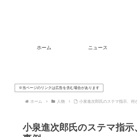
ホーム
ニュース
※当ページのリンクは広告を含む場合があります
ホーム
人物
小泉進次郎氏のステマ指示、何
小泉進次郎氏のステマ指示