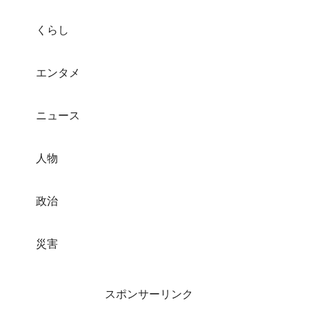
くらし
エンタメ
ニュース
人物
政治
災害
スポンサーリンク