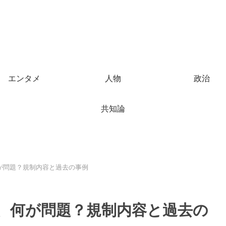
エンタメ
人物
政治
共知論
が問題？規制内容と過去の事例
、何が問題？規制内容と過去の