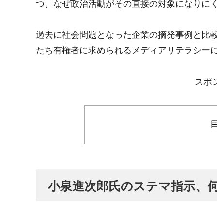
つ、なぜ政治活動がその直接の対象になりに
過去に社会問題となった企業の摘発事例と比
たち有権者に求められるメディアリテラシー
スポ
小泉進次郎氏のステマ指示、