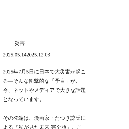
災害
2025.05.14
2025.12.03
2025年7月5日に日本で大災害が起こ
る―そんな衝撃的な「予言」が、
今、ネットやメディアで大きな話題
となっています。
その発端は、漫画家・たつき諒氏に
よる『私が見た未来 完全版』。こ