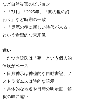
など自然災害のビジョン
・「7月」「2025年」「闇の世の終
わり」など時期の一致
・「災厄の後に新しい時代が来る」
という希望的な未来像
違い
・たつき諒氏は「夢」という個人的
体験がベース
・日月神示は神秘的な自動書記、ノ
ストラダムスは詩的な暗示
・具体的な地名や日時の明示度、解
釈の幅に違い