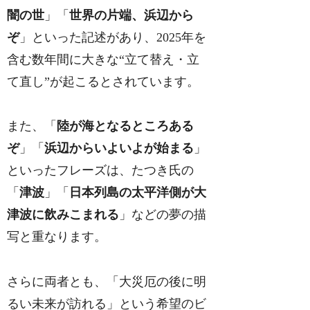
闇の世
」「
世界の片端、浜辺から
ぞ
」といった記述があり、2025年を
含む数年間に大きな“立て替え・立
て直し”が起こるとされています。
また、「
陸が海となるところある
ぞ
」「
浜辺からいよいよが始まる
」
といったフレーズは、たつき氏の
「
津波
」「
日本列島の太平洋側が大
津波に飲みこまれる
」などの夢の描
写と重なります。
さらに両者とも、「大災厄の後に明
るい未来が訪れる」という希望のビ