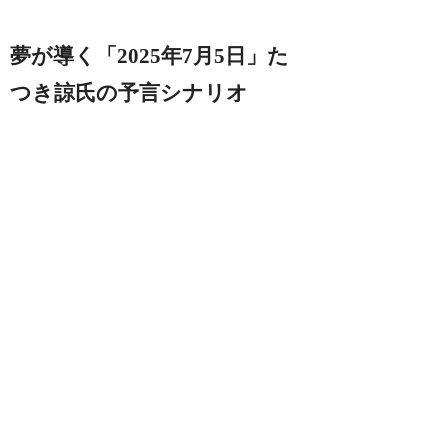
夢が導く「2025年7月5日」た
つき諒氏の予言シナリオ