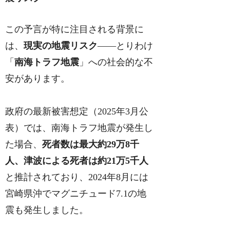
この予言が特に注目される背景に
は、
現実の地震リスク
――とりわけ
「
南海トラフ地震
」への社会的な不
安があります。
政府の最新被害想定（2025年3月公
表）では、南海トラフ地震が発生し
た場合、
死者数は最大約29万8千
人、津波による死者は約21万5千人
と推計されており、2024年8月には
宮崎県沖でマグニチュード7.1の地
震も発生しました。