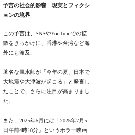
予言の社会的影響―現実とフィクシ
ョンの境界
この予言は、SNSやYouTubeでの拡
散をきっかけに、香港や台湾など海
外にも波及。
著名な風水師が「今年の夏、日本で
大地震や大津波が起こる」と発言し
たことで、さらに注目が高まりまし
た。
また、2025年6月には「2025年7月5
日午前4時18分」というホラー映画