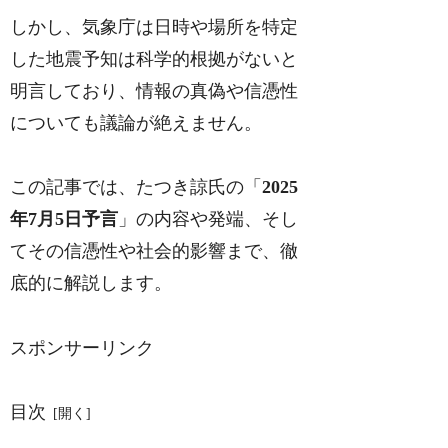
しかし、気象庁は日時や場所を特定
した地震予知は科学的根拠がないと
明言しており、情報の真偽や信憑性
についても議論が絶えません。
この記事では、たつき諒氏の「
2025
年7月5日予言
」の内容や発端、そし
てその信憑性や社会的影響まで、徹
底的に解説します。
スポンサーリンク
目次