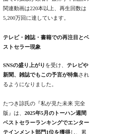
関連動画は220本以上、再生回数は
5,200万回に達しています。
テレビ・雑誌・書籍での再注目とベ
ストセラー現象
SNSの盛り上がり
を受け、
テレビや
新聞、雑誌でもこの予言が特集
され
るようになりました。
たつき諒氏の『私が見た未来 完全
版』は、
2025年5月のトーハン週間
ベストセラーランキングでエンター
テインメント部門1位を獲得
し、累