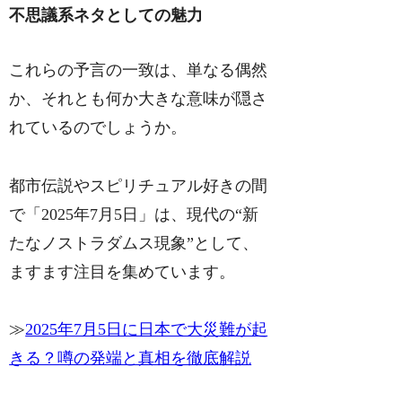
不思議系ネタとしての魅力
これらの予言の一致は、単なる偶然
か、それとも何か大きな意味が隠さ
れているのでしょうか。
都市伝説やスピリチュアル好きの間
で「2025年7月5日」は、現代の“新
たなノストラダムス現象”として、
ますます注目を集めています。
≫
2025年7月5日に日本で大災難が起
きる？噂の発端と真相を徹底解説