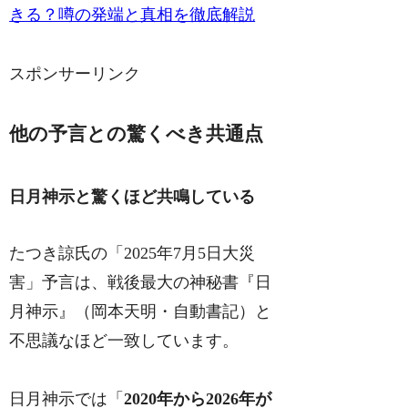
きる？噂の発端と真相を徹底解説
スポンサーリンク
他の予言との驚くべき共通点
日月神示と驚くほど共鳴している
たつき諒氏の「2025年7月5日大災
害」予言は、戦後最大の神秘書『日
月神示』（岡本天明・自動書記）と
不思議なほど一致しています。
日月神示では「
2020年から2026年が