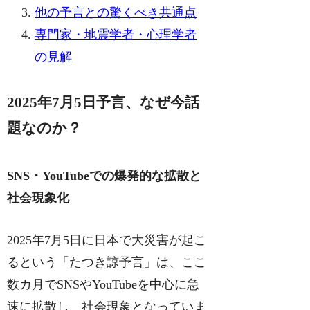
他の予言との驚くべき共通点
専門家・地震学者・心理学者
の見解
2025年7月5日予言、なぜ今話
題なのか？
SNS・YouTubeでの爆発的な拡散と
社会現象化
2025年7月5日に日本で大災害が起こ
るという「たつき諒予言」は、ここ
数カ月でSNSやYouTubeを中心に急
速に拡散し、社会現象となっていま