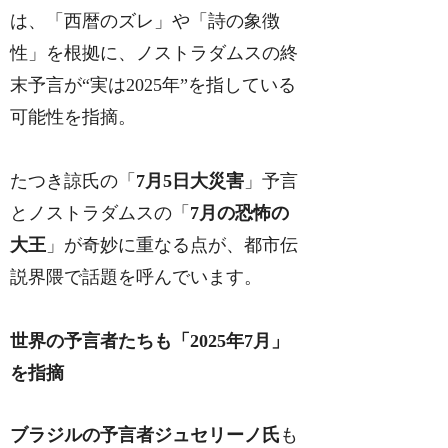
は、「西暦のズレ」や「詩の象徴
性」を根拠に、ノストラダムスの終
末予言が“実は2025年”を指している
可能性を指摘。
たつき諒氏の「
7月5日大災害
」予言
とノストラダムスの「
7月の恐怖の
大王
」が奇妙に重なる点が、都市伝
説界隈で話題を呼んでいます。
世界の予言者たちも「2025年7月」
を指摘
ブラジルの予言者ジュセリーノ氏
も