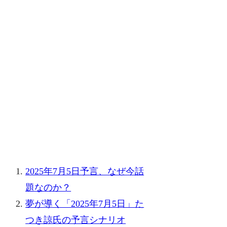
2025年7月5日予言、なぜ今話
題なのか？
夢が導く「2025年7月5日」た
つき諒氏の予言シナリオ