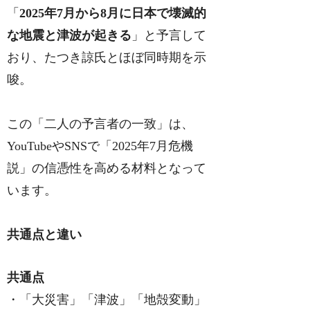
「
2025年7月から8月に日本で壊滅的
な地震と津波が起きる
」と予言して
おり、たつき諒氏とほぼ同時期を示
唆。
この「二人の予言者の一致」は、
YouTubeやSNSで「2025年7月危機
説」の信憑性を高める材料となって
います。
共通点と違い
共通点
・「大災害」「津波」「地殻変動」