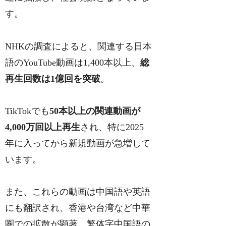
す。
NHKの調査によると、関連する日本
語のYouTube動画は1,400本以上、
総
再生回数は1億回を突破
。
TikTokでも
50本以上の関連動画が
4,000万回以上再生
され、特に2025
年に入ってから新規動画が急増して
います。
また、これらの動画は中国語や英語
にも翻訳され、香港や台湾など中華
圏での拡散が顕著。繁体字中国語の