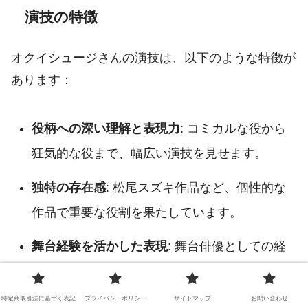
演技の特徴
オクイシュージさんの演技は、以下のような特徴が
あります：
役柄への深い理解と表現力
: コミカルな役から
狂気的な役まで、幅広い演技を見せます。
独特の存在感
: 松尾スズキ作品など、個性的な
作品で重要な役割を果たしています。
舞台経験を活かした表現
: 舞台俳優としての経
験が、映像作品でも活かされています。
特定商取引法に基づく表記
プライバシーポリシー
サイトマップ
お問い合わせ