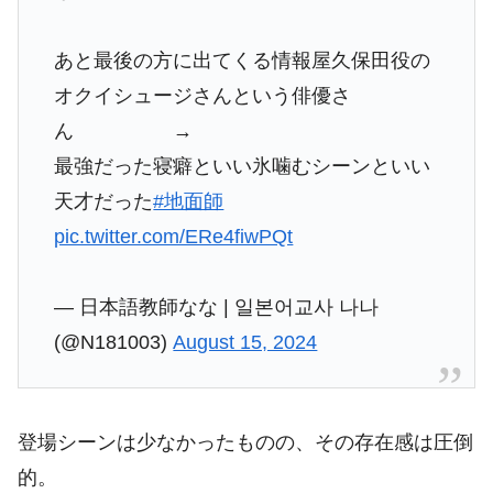
あと最後の方に出てくる情報屋久保田役の
オクイシュージさんという俳優さ
ん →
最強だった寝癖といい氷噛むシーンといい
天才だった
#地面師
pic.twitter.com/ERe4fiwPQt
— 日本語教師なな | 일본어교사 나나
(@N181003)
August 15, 2024
登場シーンは少なかったものの、その存在感は圧倒
的。