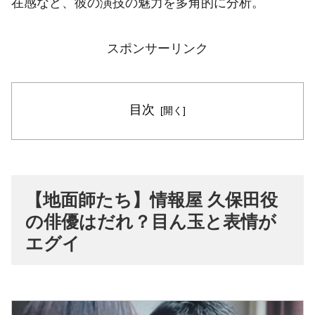
在感など、彼の演技の魅力を多角的に分析。
スポンサーリンク
目次
【地面師たち】情報屋 久保田役
の俳優はだれ？目ん玉と表情が
エグイ