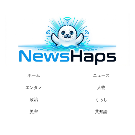
様々なニュースに「なぜ？」を問いかけます
ホーム
ニュース
エンタメ
人物
政治
くらし
災害
共知論