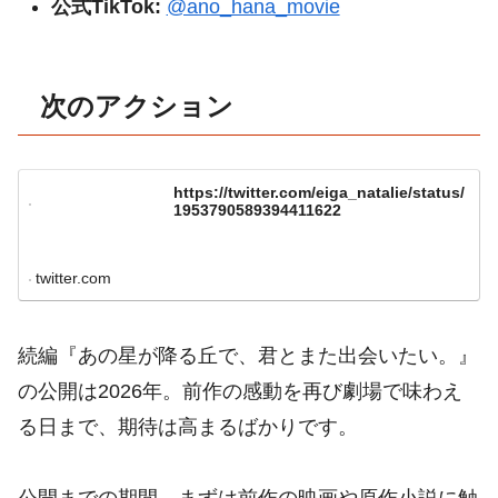
公式TikTok:
@ano_hana_movie
次のアクション
https://twitter.com/eiga_natalie/status/
1953790589394411622
twitter.com
続編『あの星が降る丘で、君とまた出会いたい。』
の公開は2026年。前作の感動を再び劇場で味わえ
る日まで、期待は高まるばかりです。