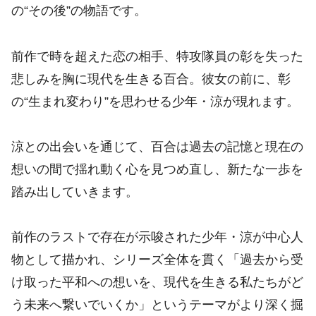
の“その後”の物語です。
前作で時を超えた恋の相手、特攻隊員の彰を失った
悲しみを胸に現代を生きる百合。彼女の前に、彰
の“生まれ変わり”を思わせる少年・涼が現れます。
涼との出会いを通じて、百合は過去の記憶と現在の
想いの間で揺れ動く心を見つめ直し、新たな一歩を
踏み出していきます。
前作のラストで存在が示唆された少年・涼が中心人
物として描かれ、シリーズ全体を貫く「過去から受
け取った平和への想いを、現代を生きる私たちがど
う未来へ繋いでいくか」というテーマがより深く掘