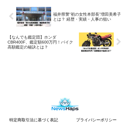
す。
福井県警“初の女性本部長”増田美希子
とは？ 経歴・実績・人事の狙い
【なんでも鑑定団】ホンダ
CBR400F、鑑定額600万円！バイク
高額鑑定の秘訣とは？
特定商取引法に基づく表記
プライバシーポリシー