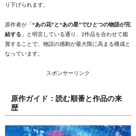
り下げられます。
原作者が「
“あの花”と“あの星”でひとつの物語が完
結する
」と明言している通り、2作品を合わせて鑑
賞することで、物語の感動が最大限に高まる構成と
なっています。
スポンサーリンク
原作ガイド：読む順番と作品の来
歴