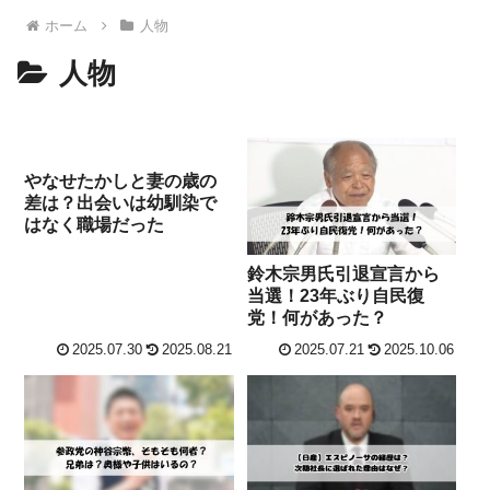
ホーム
人物
人物
やなせたかしと妻の歳の
差は？出会いは幼馴染で
はなく職場だった
鈴木宗男氏引退宣言から
当選！23年ぶり自民復
党！何があった？
2025.07.30
2025.08.21
2025.07.21
2025.10.06