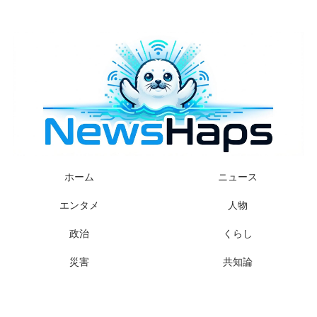
様々なニュースに「なぜ？」を問いかけます
ホーム
ニュース
エンタメ
人物
政治
くらし
災害
共知論