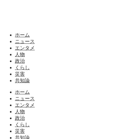
ホーム
ニュース
エンタメ
人物
政治
くらし
災害
共知論
ホーム
ニュース
エンタメ
人物
政治
くらし
災害
共知論