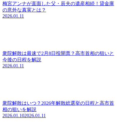
梅宮アンナが直面した父・辰夫の遺産相続！貸金庫
の意外な真実とは？
2026.01.11
衆院解散は最速で2月8日投開票？高市首相の狙いと
今後の日程を解説
2026.01.11
衆院解散はいつ？2026年解散総選挙の日程と高市首
相の狙いを解説
2026.01.10
2026.01.11