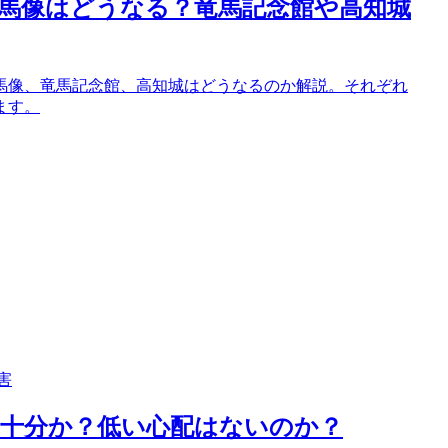
馬像はどうなる？竜馬記念館や高知城
馬像、竜馬記念館、高知城はどうなるのか解説。それぞれ
ます。
害
て十分か？低い心配はないのか？