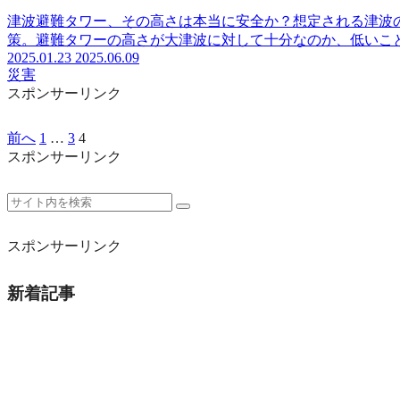
津波避難タワー、その高さは本当に安全か？想定される津波
策。避難タワーの高さが大津波に対して十分なのか、低いこ
2025.01.23
2025.06.09
災害
スポンサーリンク
前へ
1
…
3
4
スポンサーリンク
スポンサーリンク
新着記事