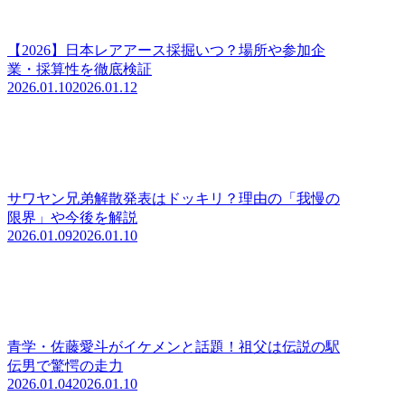
【2026】日本レアアース採掘いつ？場所や参加企
業・採算性を徹底検証
2026.01.10
2026.01.12
サワヤン兄弟解散発表はドッキリ？理由の「我慢の
限界」や今後を解説
2026.01.09
2026.01.10
青学・佐藤愛斗がイケメンと話題！祖父は伝説の駅
伝男で驚愕の走力
2026.01.04
2026.01.10