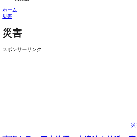
ホーム
災害
災害
スポンサーリンク
災