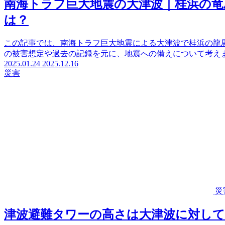
南海トラフ巨大地震の大津波｜桂浜の竜
は？
この記事では、南海トラフ巨大地震による大津波で桂浜の龍
の被害想定や過去の記録を元に、地震への備えについて考え
2025.01.24
2025.12.16
災害
災
津波避難タワーの高さは大津波に対し