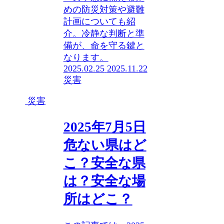
めの防災対策や避難
計画についても紹
介。冷静な判断と準
備が、命を守る鍵と
なります。
2025.02.25
2025.11.22
災害
災害
2025年7月5日
危ない県はど
こ？安全な県
は？安全な場
所はどこ？