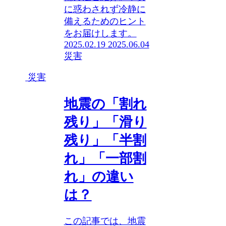
に惑わされず冷静に
備えるためのヒント
をお届けします。
2025.02.19
2025.06.04
災害
災害
地震の「割れ
残り」「滑り
残り」「半割
れ」「一部割
れ」の違い
は？
この記事では、地震