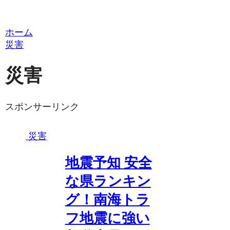
ホーム
災害
災害
スポンサーリンク
災害
地震予知 安全
な県ランキン
グ！南海トラ
フ地震に強い