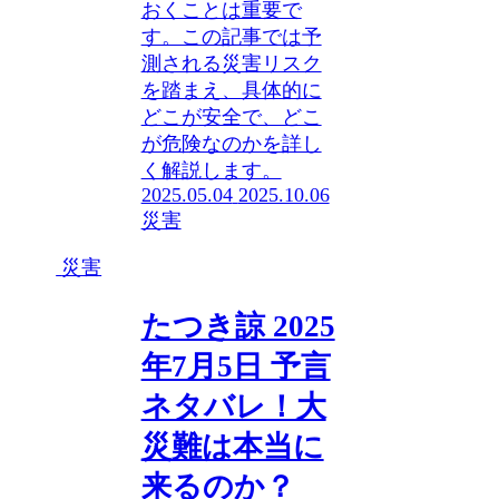
おくことは重要で
す。この記事では予
測される災害リスク
を踏まえ、具体的に
どこが安全で、どこ
が危険なのかを詳し
く解説します。
2025.05.04
2025.10.06
災害
災害
たつき諒 2025
年7月5日 予言
ネタバレ！大
災難は本当に
来るのか？