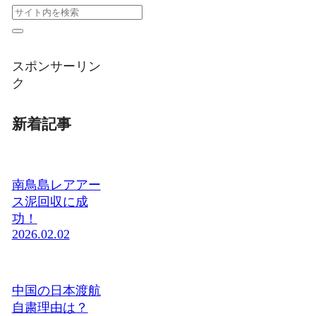
スポンサーリン
ク
新着記事
南鳥島レアアー
ス泥回収に成
功！
2026.02.02
中国の日本渡航
自粛理由は？