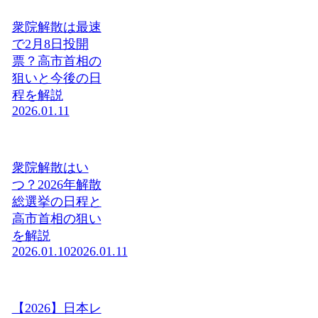
衆院解散は最速
で2月8日投開
票？高市首相の
狙いと今後の日
程を解説
2026.01.11
衆院解散はい
つ？2026年解散
総選挙の日程と
高市首相の狙い
を解説
2026.01.10
2026.01.11
【2026】日本レ