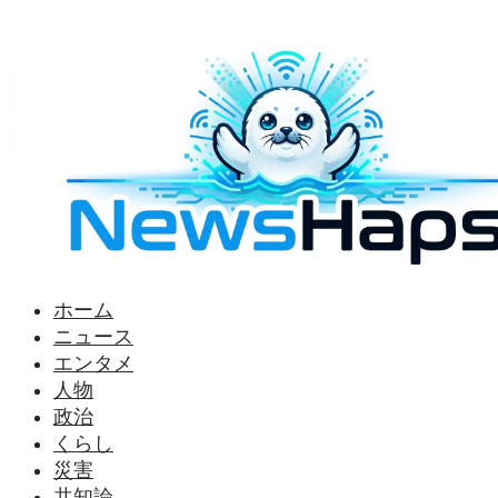
様々なニュースに「なぜ？」を問いかけます
ホーム
ニュース
エンタメ
人物
政治
くらし
災害
共知論