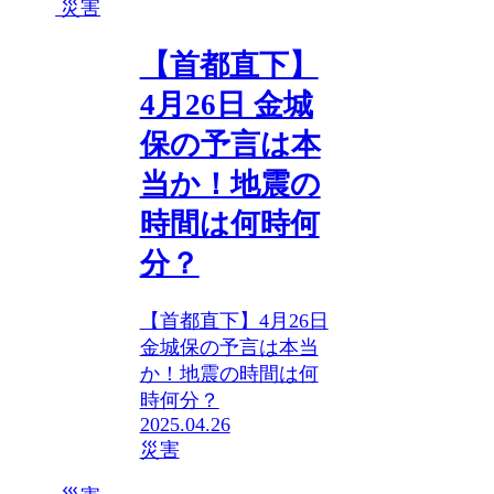
災害
【首都直下】
4月26日 金城
保の予言は本
当か！地震の
時間は何時何
分？
【首都直下】4月26日
金城保の予言は本当
か！地震の時間は何
時何分？
2025.04.26
災害