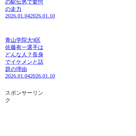
の駅伝男で驚愕
の走力
2026.01.04
2026.01.10
青山学院大9区
佐藤有一選手は
どんな人？長身
でイケメンと話
題の理由
2026.01.04
2026.01.10
スポンサーリン
ク