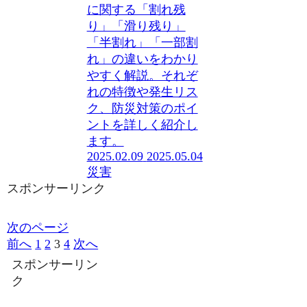
に関する「割れ残
り」「滑り残り」
「半割れ」「一部割
れ」の違いをわかり
やすく解説。それぞ
れの特徴や発生リス
ク、防災対策のポイ
ントを詳しく紹介し
ます。
2025.02.09
2025.05.04
災害
スポンサーリンク
次のページ
前へ
1
2
3
4
次へ
スポンサーリン
ク