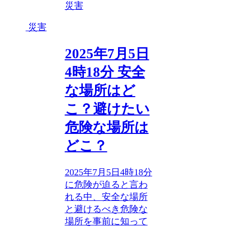
災害
災害
2025年7月5日
4時18分 安全
な場所はど
こ？避けたい
危険な場所は
どこ？
2025年7月5日4時18分
に危険が迫ると言わ
れる中、安全な場所
と避けるべき危険な
場所を事前に知って