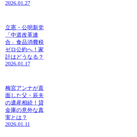
2026.01.27
立憲・公明新党
「中道改革連
合」食品消費税
ゼロ公約へ！家
計はどうなる？
2026.01.17
梅宮アンナが直
面した父・辰夫
の遺産相続！貸
金庫の意外な真
実とは？
2026.01.11