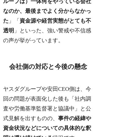
ループは）一体何をやっている会社
なのか、最後までよく分からなかっ
た
」「
資金源や経営実態がとても不
透明
」といった、強い警戒や不信感
の声が挙がっています。
会社側の対応と今後の懸念
ヤスダグループや安田CEO側は、今
回の問題が表面化した後も「社内調
査や労働基準監督署と協議中」と公
式見解を出すものの、
事件の経緯や
資金状況などについての具体的な釈