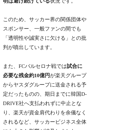
明は避け続けている
状況です。
このため、サッカー界の関係団体や
スポンサー、一般ファンの間でも
「透明性や誠実さに欠ける」との批
判が噴出しています。
また、FCバルセロナ戦では
試合に
必要な残金約10億円
が楽天グループ
からヤスダグループに送金される予
定だったものの、期日までに韓国D-
DRIVE社へ支払われずに中止とな
り、楽天が資金肩代わりを余儀なく
されるなど、サッカービジネス全体