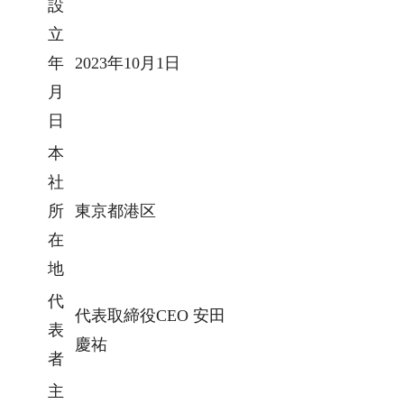
設
立
年
2023年10月1日
月
日
本
社
所
東京都港区
在
地
代
代表取締役CEO 安田
表
慶祐
者
主