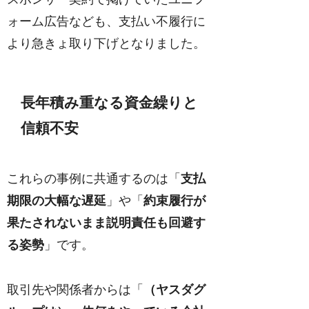
ォーム広告なども、支払い不履行に
より急きょ取り下げとなりました。
長年積み重なる資金繰りと
信頼不安
これらの事例に共通するのは「
支払
期限の大幅な遅延
」や「
約束履行が
果たされないまま説明責任も回避す
る姿勢
」です。
取引先や関係者からは「
（ヤスダグ