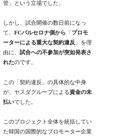
管」という立場でした。
しかし、試合開催の数日前になっ
て、
FCバルセロナ側から
「
プロモ
ーターによる重大な契約違反
」を理
由に、
試合への不参加が突如発表さ
れた
のです。
この「契約違反」の具体的な中身
が、ヤスダグループによる
資金の未
払い
でした。
このプロジェクト全体を統括してい
た韓国の国際的なプロモーター企業