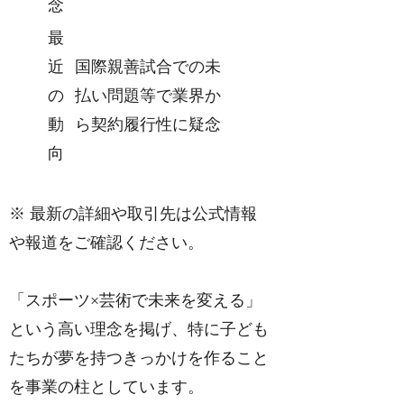
念
最
近
国際親善試合での未
の
払い問題等で業界か
動
ら契約履行性に疑念
向
※ 最新の詳細や取引先は公式情報
や報道をご確認ください。
「スポーツ×芸術で未来を変える」
という高い理念を掲げ、特に子ども
たちが夢を持つきっかけを作ること
を事業の柱としています。