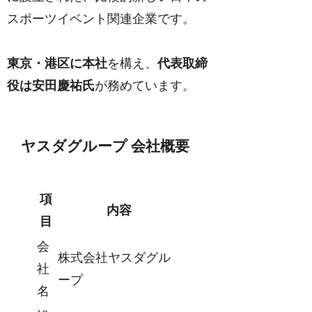
スポーツイベント関連企業です。
東京・港区に本社
を構え、
代表取締
役は安田慶祐氏
が務めています。
ヤスダグループ 会社概要
項
内容
目
会
株式会社ヤスダグル
社
ープ
名