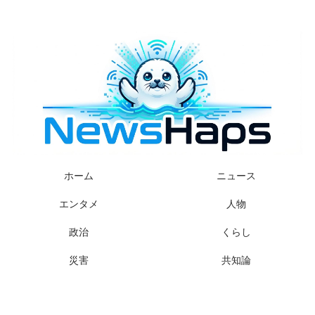
様々なニュースに「なぜ？」を問いかけます
ホーム
ニュース
エンタメ
人物
政治
くらし
災害
共知論