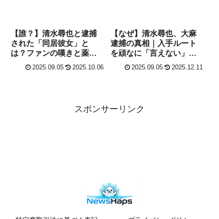
【誰？】清水尋也と逮捕
【なぜ】清水尋也、大麻
された「同居彼女」と
逮捕の真相｜入手ルート
は？ファンの嘆きと薬物
を頑なに「言えない」理
共同所持の闇
由は？
2025.09.05
2025.10.06
2025.09.05
2025.12.11
スポンサーリンク