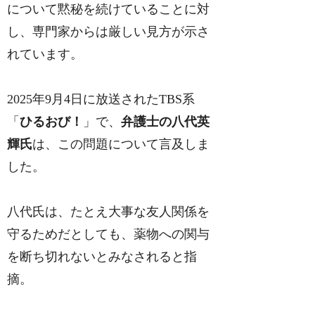
について黙秘を続けていることに対
し、専門家からは厳しい見方が示さ
れています。
2025年9月4日に放送されたTBS系
「
ひるおび！
」で、
弁護士の八代英
輝氏
は、この問題について言及しま
した。
八代氏は、たとえ大事な友人関係を
守るためだとしても、薬物への関与
を断ち切れないとみなされると指
摘。