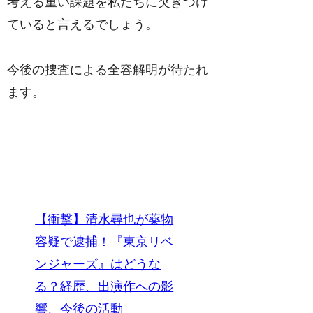
考える重い課題を私たちに突きつけ
ていると言えるでしょう。
今後の捜査による全容解明が待たれ
ます。
【衝撃】清水尋也が薬物
容疑で逮捕！『東京リベ
ンジャーズ』はどうな
る？経歴、出演作への影
響、今後の活動