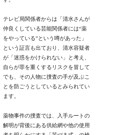
テレビ局関係者からは「清水さんが
仲良くしている芸能関係者には“薬
をやっている”という噂があった」
という証言も出ており、清水容疑者
が「迷惑をかけられない」と考え、
自らが罪を重くするリスクを冒して
でも、その人物に捜査の手が及ぶこ
とを防ごうとしているとみられてい
ます。
薬物事件の捜査では、入手ルートの
解明が背後にある供給網や他の使用
者を明らかにする「芋づる式」の検