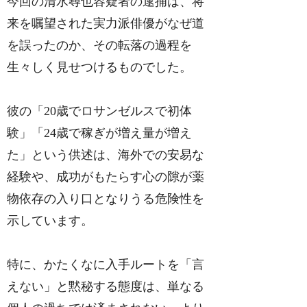
今回の清水尋也容疑者の逮捕は、将
来を嘱望された実力派俳優がなぜ道
を誤ったのか、その転落の過程を
生々しく見せつけるものでした。
彼の「20歳でロサンゼルスで初体
験」「24歳で稼ぎが増え量が増え
た」という供述は、海外での安易な
経験や、成功がもたらす心の隙が薬
物依存の入り口となりうる危険性を
示しています。
特に、かたくなに入手ルートを「言
えない」と黙秘する態度は、単なる