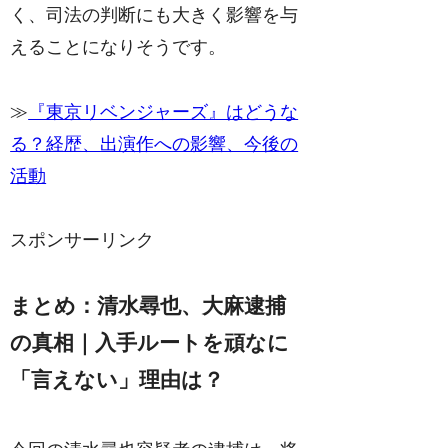
く、司法の判断にも大きく影響を与
えることになりそうです。
≫
『東京リベンジャーズ』はどうな
る？経歴、出演作への影響、今後の
活動
スポンサーリンク
まとめ：清水尋也、大麻逮捕
の真相｜入手ルートを頑なに
「言えない」理由は？