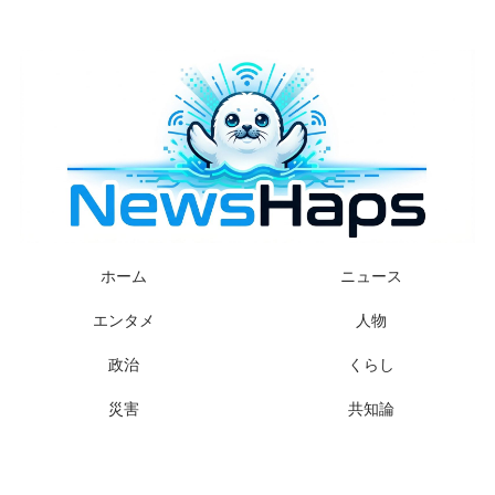
様々なニュースに「なぜ？」を問いかけます
ホーム
ニュース
エンタメ
人物
政治
くらし
災害
共知論