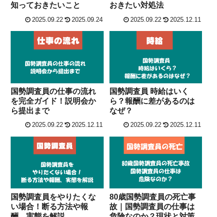
知っておきたいこと
おきたい対処法
2025.09.22
2025.09.24
2025.09.22
2025.12.11
国勢調査員の仕事の流れ
国勢調査員 時給はいく
を完全ガイド！説明会か
ら？報酬に差があるのは
ら提出まで
なぜ？
2025.09.22
2025.12.11
2025.09.22
2025.12.11
国勢調査員をやりたくな
80歳国勢調査員の死亡事
い場合！断る方法や報
故｜国勢調査員の仕事は
酬、実態を解説
危険なのか？現状と対策