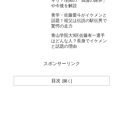
キリ？理由の「我慢の限界」
や今後を解説
青学・佐藤愛斗がイケメンと
話題！祖父は伝説の駅伝男で
驚愕の走力
青山学院大9区佐藤有一選手
はどんな人？長身でイケメン
と話題の理由
スポンサーリンク
目次