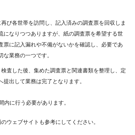
内に再び各世帯を訪問し、記入済みの調査票を回収しま
流になりつつありますが、紙の調査票を希望する世
査票に記入漏れや不備がないかを確認し、必要であ
切な業務の一つです。
収・検査した後、集めた調査票と関連書類を整理し、定
へ提出して業務は完了となります。
間内に行う必要があります。
局のウェブサイトも参考にしてください。