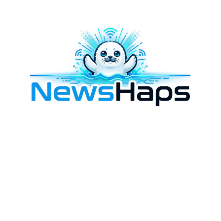
様々なニュースに「なぜ？」を問いかけます