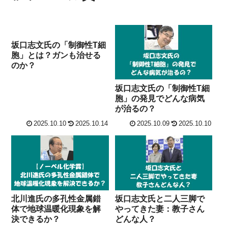
坂口志文氏の「制御性T細
胞」とは？ガンも治せる
のか？
坂口志文氏の「制御性T細
胞」の発見でどんな病気
が治るの？
2025.10.10
2025.10.14
2025.10.09
2025.10.10
北川進氏の多孔性金属錯
坂口志文氏と二人三脚で
体で地球温暖化現象を解
やってきた妻：教子さん
決できるか？
どんな人？