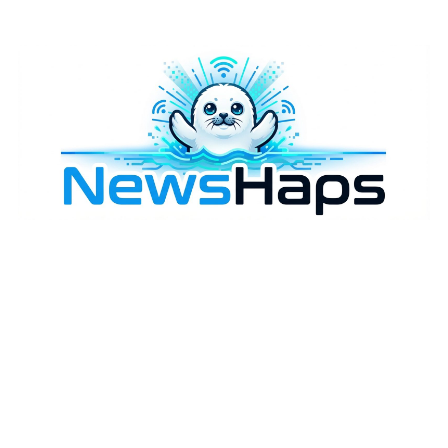
様々なニュースに「なぜ？」を問いかけます