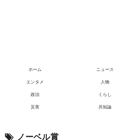
ホーム
ニュース
エンタメ
人物
政治
くらし
災害
共知論
ノーベル賞