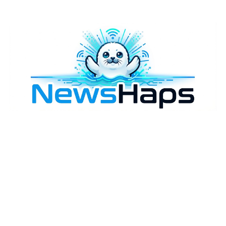
様々なニュースに「なぜ？」を問いかけます