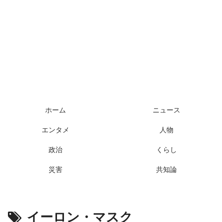
ホーム
ニュース
エンタメ
人物
政治
くらし
災害
共知論
イーロン・マスク