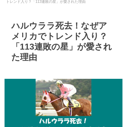
トレンド入り？「113連敗の星」が愛された理由
ハルウララ死去！なぜア
メリカでトレンド入り？
「113連敗の星」が愛され
た理由