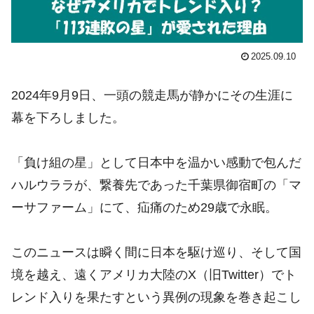
2025.09.10
2024年9月9日、一頭の競走馬が静かにその生涯に
幕を下ろしました。
「負け組の星」として日本中を温かい感動で包んだ
ハルウララが、繋養先であった千葉県御宿町の「マ
ーサファーム」にて、疝痛のため29歳で永眠。
このニュースは瞬く間に日本を駆け巡り、そして国
境を越え、遠くアメリカ大陸のX（旧Twitter）でト
レンド入りを果たすという異例の現象を巻き起こし