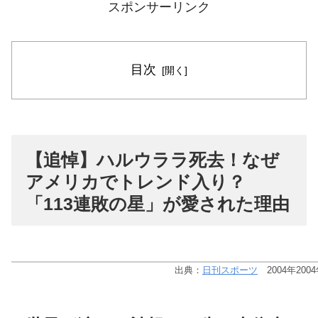
スポンサーリンク
目次
【追悼】ハルウララ死去！なぜ
アメリカでトレンド入り？
「113連敗の星」が愛された理由
出典：
日刊スポーツ
2004年20