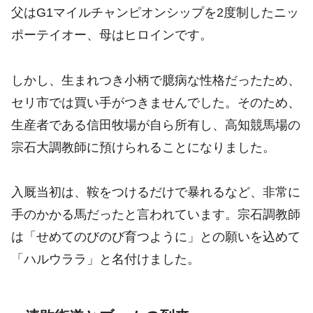
父はG1マイルチャンピオンシップを2度制したニッ
ポーテイオー、母はヒロインです。
しかし、生まれつき小柄で臆病な性格だったため、
セリ市では買い手がつきませんでした。そのため、
生産者である信田牧場が自ら所有し、高知競馬場の
宗石大調教師に預けられることになりました。
入厩当初は、鞍をつけるだけで暴れるなど、非常に
手のかかる馬だったと言われています。宗石調教師
は「せめてのびのび育つように」との願いを込めて
「ハルウララ」と名付けました。