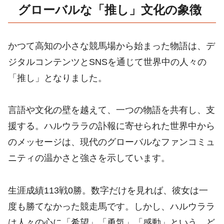
グローバルな「推し」文化の象徴
かつて高知の小さな競馬場から始まった物語は、デ
ジタルコンテンツとSNSを通じて世界中の人々の
「推し」となりました。
言語や文化の壁を越えて、一つの物語を共有し、支
援する。ハルウララの訃報に寄せられた世界中から
のメッセージは、現代のグローバルなファンコミュ
ニティの温かさと強さを示しています。
生涯成績113戦0勝。数字だけを見れば、彼女は一
度も勝てなかった競走馬です。しかし、ハルウララ
は人々の心に「希望」「勇気」「感動」という、ど