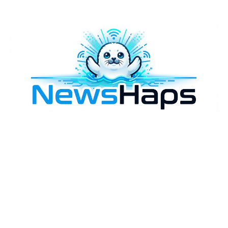
様々なニュースに「なぜ？」を問いかけます