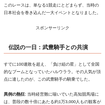
このレースは、単なる1競走にとどまらず、当時の
日本社会を巻き込んだ一大イベントとなりました。
スポンサーリンク
伝説の一日：武豊騎手との共演
すでに100連敗を超え、「負け組の星」として全国
的なブームとなっていたハルウララ。その人気が頂
点に達したのが、この武豊騎手の騎乗でした。
異例の熱狂
: 当時経営難に喘いでいた高知競馬場に
は、普段の数十倍にあたる約1万3,000人もの観客が