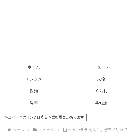
ホーム
ニュース
エンタメ
人物
政治
くらし
災害
共知論
※当ページのリンクは広告を含む場合があります
ホーム
ニュース
ハルウララ死去！なぜアメリカで