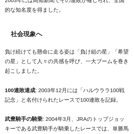
2003年には高知新聞でその連敗が報じられ、全国
的な知名度を得ました。
社会現象へ
負け続けても懸命に走る姿は「負け組の星」「希望
の星」として人々の共感を呼び、一大ブームを巻き
起こしました。
100連敗達成
: 2003年12月には「ハルウララ100戦
記念」と名付けられたレースで100連敗を記録。
武豊騎手の騎乗
: 2004年3月、JRAのトップジョッ
キーである武豊騎手が騎乗したレースでは、単勝馬