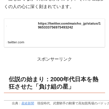
くの人の心に深く刻まれています。
https://twitter.com/maicho_jp/status/1
965333756975493242
twitter.com
スポンサーリンク
伝説の始まり：2000年代日本を熱
狂させた「負け組の星」
出典：
産経新聞
現役時代、武豊騎手の騎乗で高知競馬場のパドックに