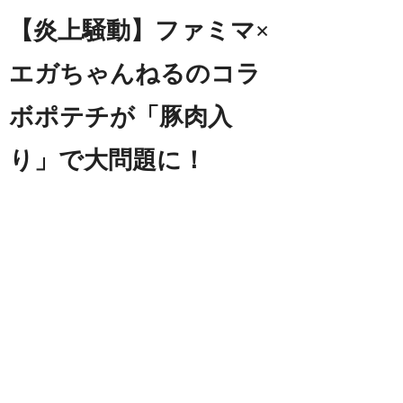
【炎上騒動】ファミマ×
エガちゃんねるのコラ
ボポテチが「豚肉入
り」で大問題に！