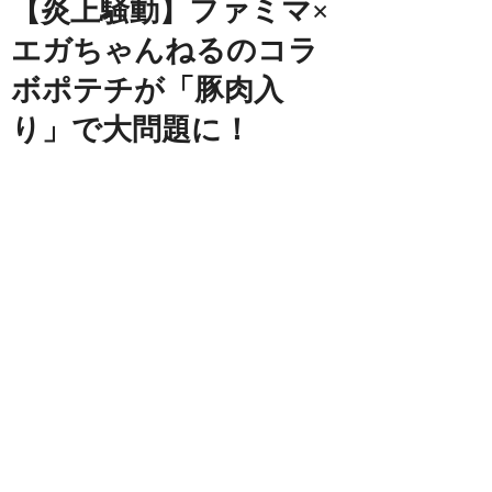
【炎上騒動】ファミマ×
エガちゃんねるのコラ
ボポテチが「豚肉入
り」で大問題に！