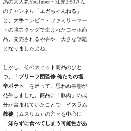
あの大人気YouTuber・江頭2:50さん
のチャンネル『エガちゃんねる』
と、大手コンビニ・ファミリーマー
トの強力タッグで生まれたコラボ商
品。発売されるや否や、大きな話題
となりましたよね。
しかし、その大ヒット商品のひと
つ、「
ブリーフ団監修 俺たちの塩
辛ポテト
」を巡って、思わぬ事態が
発生しました。商品に「豚肉」の成
分が含まれていたことで、
イスラム
教徒
（ムスリム）の方々を中心に
「
知らずに食べてしまう可能性があ