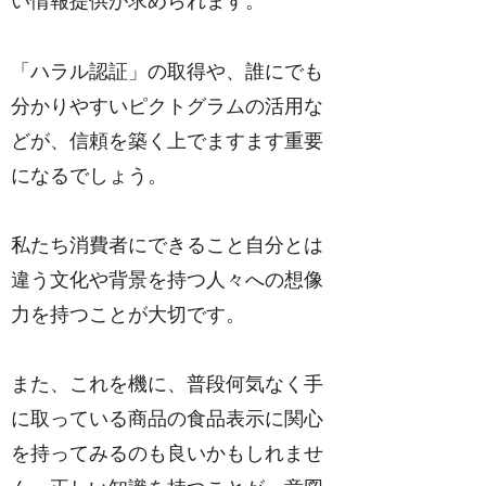
い情報提供が求められます。
「ハラル認証」の取得や、誰にでも
分かりやすいピクトグラムの活用な
どが、信頼を築く上でますます重要
になるでしょう。
私たち消費者にできること自分とは
違う文化や背景を持つ人々への想像
力を持つことが大切です。
また、これを機に、普段何気なく手
に取っている商品の食品表示に関心
を持ってみるのも良いかもしれませ