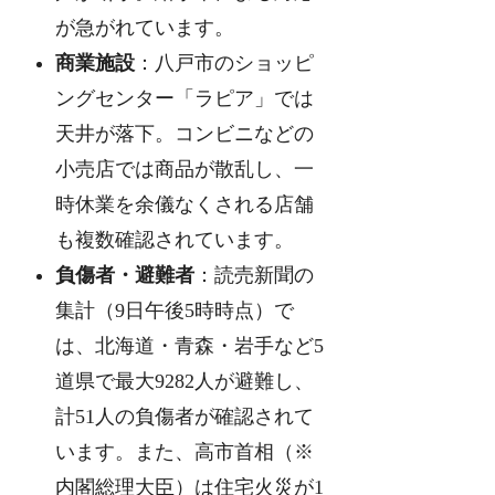
が急がれています。
商業施設
：八戸市のショッピ
ングセンター「ラピア」では
天井が落下。コンビニなどの
小売店では商品が散乱し、一
時休業を余儀なくされる店舗
も複数確認されています。
負傷者・避難者
：読売新聞の
集計（9日午後5時時点）で
は、北海道・青森・岩手など5
道県で最大9282人が避難し、
計51人の負傷者が確認されて
います。また、高市首相（※
内閣総理大臣）は住宅火災が1