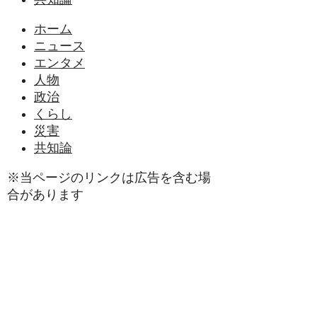
ホーム
ニュース
エンタメ
人物
政治
くらし
災害
共知論
※当ページのリンクは広告を含む場
合があります