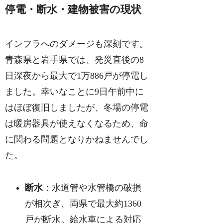
停電・断水・建物被害の現状
インフラへのダメージも深刻です。
青森県と岩手県では、発災直後の8
日深夜から最大で1万886戸が停電し
ました。幸いなことに9日午前中に
はほぼ復旧しましたが、冬場の停電
は暖房器具が使えなくなるため、命
に関わる問題となりかねませんでし
た。
断水
：水道管や水管橋の破損
が相次ぎ、両県で最大約1360
戸が断水。給水車による対応