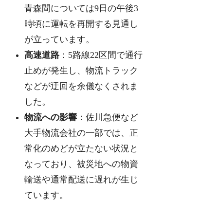
青森間については9日の午後3
時頃に運転を再開する見通し
が立っています。
高速道路
：5路線22区間で通行
止めが発生し、物流トラック
などが迂回を余儀なくされま
した。
物流への影響
：佐川急便など
大手物流会社の一部では、正
常化のめどが立たない状況と
なっており、被災地への物資
輸送や通常配送に遅れが生じ
ています。