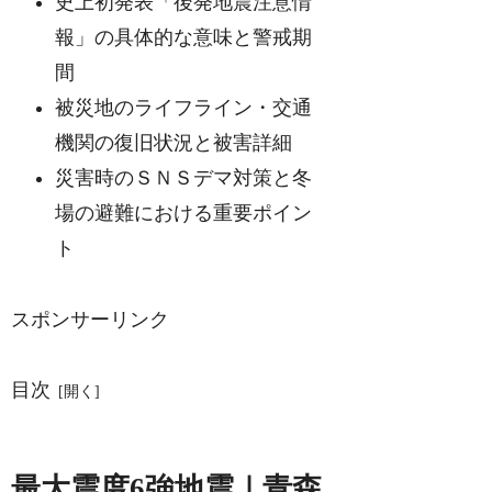
史上初発表「後発地震注意情
報」の具体的な意味と警戒期
間
被災地のライフライン・交通
機関の復旧状況と被害詳細
災害時のＳＮＳデマ対策と冬
場の避難における重要ポイン
ト
スポンサーリンク
目次
最大震度6強地震｜青森