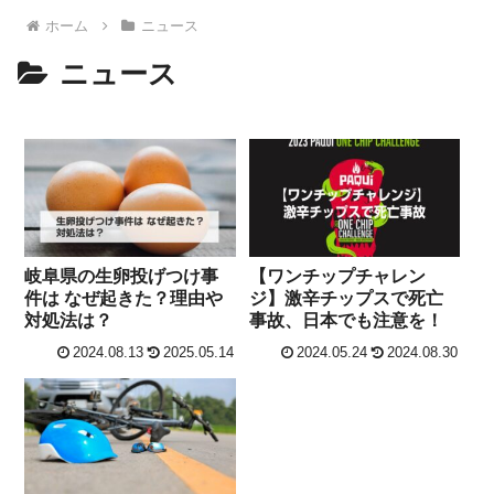
ホーム
ニュース
ニュース
岐阜県の生卵投げつけ事
【ワンチップチャレン
件は なぜ起きた？理由や
ジ】激辛チップスで死亡
対処法は？
事故、日本でも注意を！
2024.08.13
2025.05.14
2024.05.24
2024.08.30