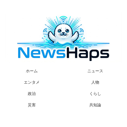
様々なニュースに「なぜ？」を問いかけます
ホーム
ニュース
エンタメ
人物
政治
くらし
災害
共知論