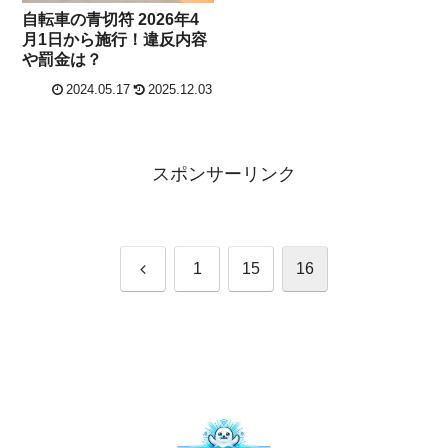
自転車の青切符 2026年4
月1日から施行！違反内容
や罰金は？
2024.05.17
2025.12.03
スポンサーリンク
前
1
15
16
へ