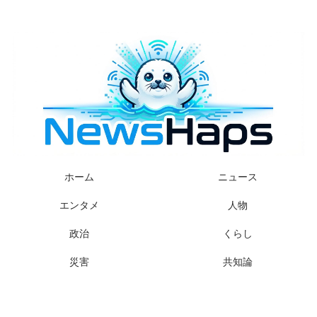
様々なニュースに「なぜ？」を問いかけます
ホーム
ニュース
エンタメ
人物
政治
くらし
災害
共知論