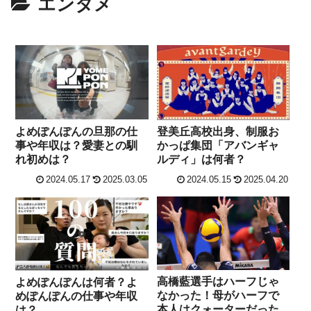
エンタメ
よめぽんぽんの旦那の仕
登美丘高校出身、制服お
事や年収は？愛妻との馴
かっぱ集団「アバンギャ
れ初めは？
ルディ」は何者？
2024.05.17
2025.03.05
2024.05.15
2025.04.20
高橋藍選手はハーフじゃ
よめぽんぽんは何者？よ
なかった！母がハーフで
めぽんぽんの仕事や年収
本人はクォーターだった
は？