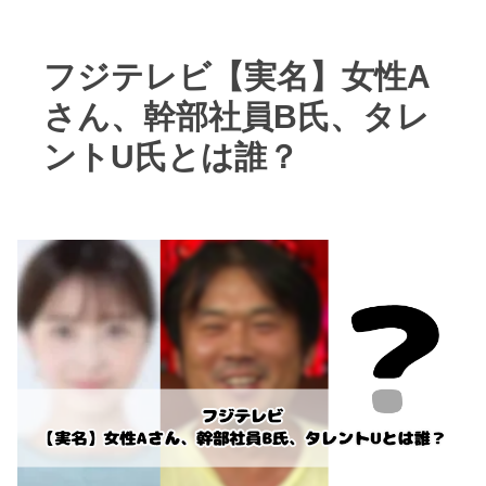
フジテレビ【実名】女性A
さん、幹部社員B氏、タレ
ントU氏とは誰？