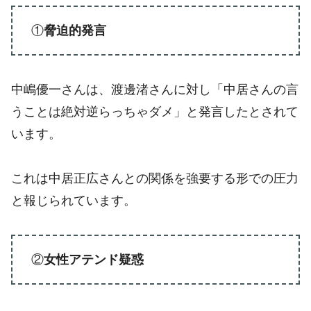
①
脅迫的発言
中嶋優一さんは、渡邊渚さんに対し「中居さんの言
うことは絶対逆らっちゃダメ」と発言したとされて
います。
これは中居正広さんとの関係を強要する形での圧力
と報じられています。
②
女性アテンド疑惑