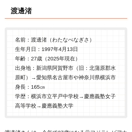
渡邊渚
名前：渡邊渚（わたなべなぎさ）
生年月日：1997年4月13日
年齢：27歳（2025年現在）
出身地：新潟県阿賀野市（旧：北蒲原郡水
原町）→愛知県名古屋市や神奈川県横浜市
身長：165㎝
学歴：横浜市立平戸中学校→慶應義塾女子
高等学校→慶應義塾大学