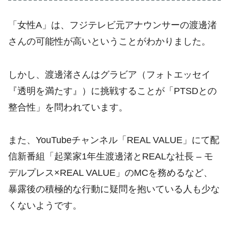
「女性A」は、フジテレビ元アナウンサーの渡邊渚
さんの可能性が高いということがわかりました。
しかし、渡邊渚さんはグラビア（フォトエッセイ
『透明を満たす』）に挑戦することが「PTSDとの
整合性」を問われています。
また、YouTubeチャンネル「REAL VALUE」にて配
信新番組「起業家1年生渡邊渚とREALな社長 – モ
デルプレス×REAL VALUE」のMCを務めるなど、
暴露後の積極的な行動に疑問を抱いている人も少な
くないようです。