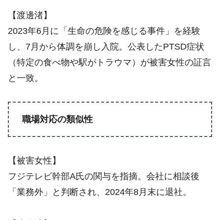
【渡邊渚】
2023年6月に「生命の危険を感じる事件」を経験
し、7月から体調を崩し入院。公表したPTSD症状
（特定の食べ物や駅がトラウマ）が被害女性の証言
と一致。
職場対応の類似性
【被害女性】
フジテレビ幹部A氏の関与を指摘。会社に相談後
「業務外」と判断され、2024年8月末に退社。