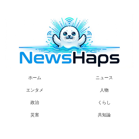
様々なニュースに「なぜ？」を問いかけます
ホーム
ニュース
エンタメ
人物
政治
くらし
災害
共知論